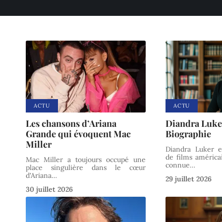
ACTU
ACTU
Les chansons d’Ariana
Diandra Luker 
Grande qui évoquent Mac
Biographie
Miller
Diandra Luker e
de films américai
Mac Miller a toujours occupé une
connue
…
place singulière dans le cœur
d'Ariana
…
29 juillet 2026
30 juillet 2026