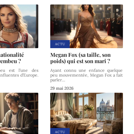
ACTU
nationalité
Megan Fox (sa taille, son
rembeu ?
poids) qui est son mari ?
eu est l’une des
Ayant connu une enfance quelque
influentes d’Europe.
peu mouvementée, Megan Fox a fait
parler
…
29 mai 2026
ACTU