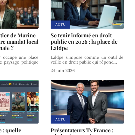
ACTU
étier de Marine
Se tenir informé en droit
tre mandat local
public en 2026 : la place de
nale ?
Laldpe
r occupe une place
Laldpe s'impose comme un outil de
le paysage politique
veille en droit public qui répond
…
24 juin 2026
ACTU
 : quelle
Présentateurs Tv France :