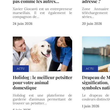
pas comme les autres…
adresse ?
Xavier Giocanti est un entrepreneur
Zone Annuaire
marseillais. Il est également le
téléchargemen
compagnon de
…
séries
…
24 juin 2026
20 juin 2026
ACTU
ACTU
Holidog : le meilleur petsitter
Drapeau de Ma
pour votre animal
signification, 
domestique
symboles nat
Holidog est une plateforme de
Le drapeau de
garderie d’animaux permettant de
couleurs distinct
trouver un petsitter
…
1 juin 2026