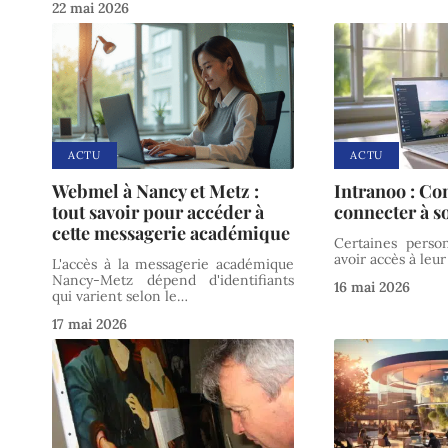
22 mai 2026
ACTU
ACTU
Webmel à Nancy et Metz :
Intranoo : Co
tout savoir pour accéder à
connecter à 
cette messagerie académique
Certaines perso
avoir accès à leu
L'accès à la messagerie académique
Nancy-Metz dépend d'identifiants
16 mai 2026
qui varient selon le
…
17 mai 2026