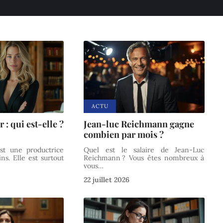
ACTU
: qui est-elle ?
Jean-luc Reichmann gagne
combien par mois ?
st une productrice
Quel est le salaire de Jean-Luc
ns. Elle est surtout
Reichmann ? Vous êtes nombreux à
vous
…
22 juillet 2026