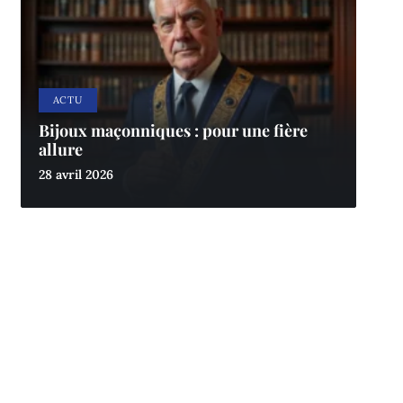
ACTU
Bijoux maçonniques : pour une fière
allure
28 avril 2026