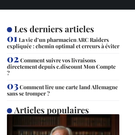
Les derniers articles
La vie d’un pharmacien ARC Raiders
expliquée : chemin optimal et erreurs à éviter
Comment suivre vos livraisons
directement depuis c.discount Mon Compte
?
Comment lire une carte land Allemagne
sans se tromper ?
Articles populaires