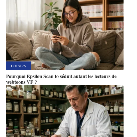
LOISIRS
Pourquoi Epsilon Scan to séduit autant les lecteurs de
webtoons VF ?