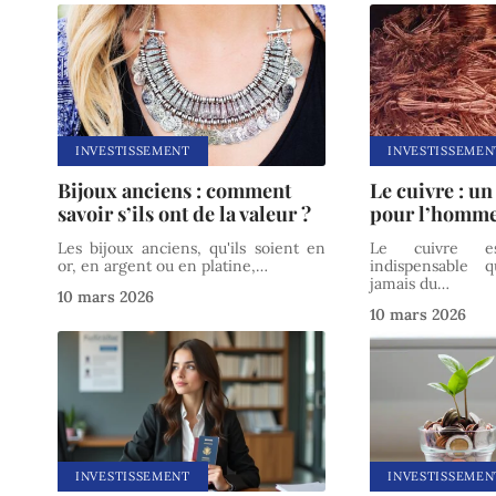
INVESTISSEMENT
INVESTISSEMEN
Bijoux anciens : comment
Le cuivre : un
savoir s’ils ont de la valeur ?
pour l’homm
Les bijoux anciens, qu'ils soient en
Le cuivre e
or, en argent ou en platine,
…
indispensable 
jamais du
…
10 mars 2026
10 mars 2026
INVESTISSEMENT
INVESTISSEMEN