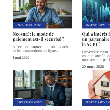
INVESTISSEMENT
INVESTISSEMEN
Neosurf : le mode de
Qui a intérêt 
paiement est-il sécurisé ?
un partenaire
la SCPI ?
À l'ère du numérique, où les achats
et les transactions en ligne
…
L’investissemen
chaque année de
1 mai 2026
motivés tant par 
20 mars 2026
INVESTISSEMENT
INVESTISSEMEN