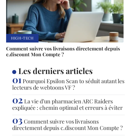
HIGH-TECH
Comment suivre vos livraisons directement depuis
c.discount Mon Compte ?
Les derniers articles
Pourquoi Epsilon Scan to séduit autant les
lecteurs de webtoons VF ?
La vie d’un pharmacien ARC Raiders
expliquée : chemin optimal et erreurs à éviter
Comment suivre vos livraisons
directement depuis c.discount Mon Compte ?