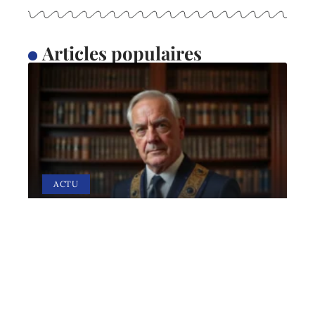
Articles populaires
ACTU
Bijoux maçonniques : pour
une fière allure
28 avril 2026