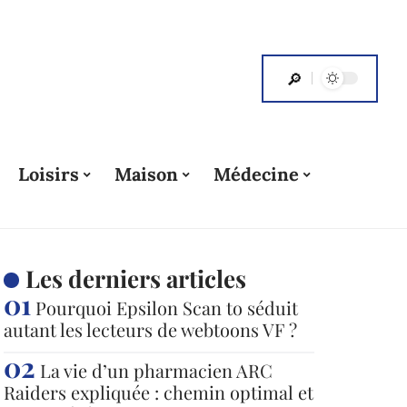
Loisirs
Maison
Médecine
Les derniers articles
Pourquoi Epsilon Scan to séduit
autant les lecteurs de webtoons VF ?
La vie d’un pharmacien ARC
Raiders expliquée : chemin optimal et