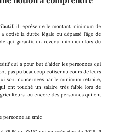
ibutif
, il représente le montant minimum de
 a cotisé la durée légale ou dépassé l’âge de
 aide qui garantit un revenu minimum lors du
sitif qui a pour but d’aider les personnes qui
n’ont pas pu beaucoup cotiser au cours de leurs
qui sont concernées par le minimum retraite,
ui ont touché un salaire très faible lors de
 agriculteurs, ou encore des personnes qui ont
 à 85 % du SMIC net en précision de 2025. Il