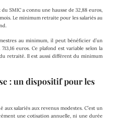
nt du SMIC a connu une hausse de 32,88 euros,
r mois. Le minimum retraite pour les salariés au
nd.
rimestres au minimum, il peut bénéficier d’un
 713,16 euros. Ce plafond est variable selon la
 du retraité. Il est aussi différent du minimum
e : un dispositif pour les
 aux salariés aux revenus modestes. C’est un
rcément une cotisation annuelle, ni une durée