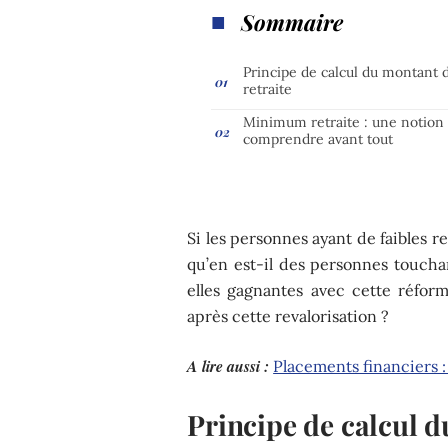
Sommaire
Principe de calcul du montant d
retraite
Minimum retraite : une notion
comprendre avant tout
Si les personnes ayant de faibles r
qu’en est-il des personnes touch
elles gagnantes avec cette réfor
après cette revalorisation ?
A lire aussi :
Placements financiers :
Principe de calcul d