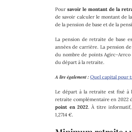
Pour
savoir le montant de la ret
de savoir calculer le montant de l
de la pension de base et de la pen
La pension de retraite de base e
années de carrière. La pension de 
du nombre de points Agirc-Arrco
du départ à la retraite.
A lire également :
Quel capital pour t
Le départ à la retraite est fixé à
retraite complémentaire en 2022 d
point en 2022
. À titre informati
1,2714 €.
Minimum retraite : 