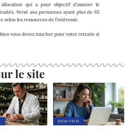
llocation qui a pour objectif d’assurer le
traités. Versé aux personnes ayant plus de 65
ie selon les ressources de l’intéressé.
ien vous devez toucher pour votre retraite si
ur le site
E
HIGH-TECH