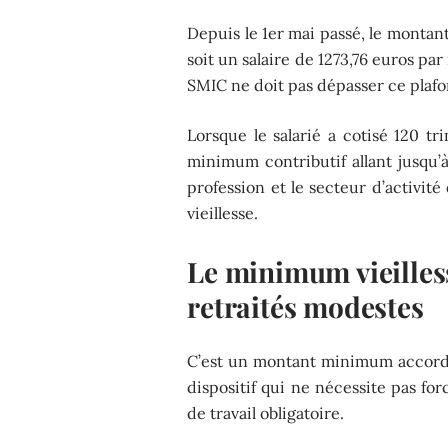
Depuis le 1er mai passé, le monta
soit un salaire de 1273,76 euros pa
SMIC ne doit pas dépasser ce plafo
Lorsque le salarié a cotisé 120 t
minimum contributif allant jusqu’à
profession et le secteur d’activité
vieillesse.
Le minimum vieilless
retraités modestes
C’est un montant minimum accordé
dispositif qui ne nécessite pas fo
de travail obligatoire.