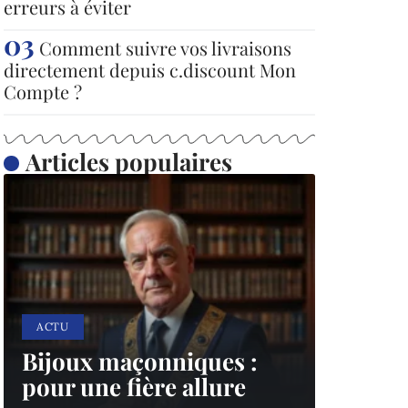
erreurs à éviter
Comment suivre vos livraisons
directement depuis c.discount Mon
Compte ?
Articles populaires
ACTU
Bijoux maçonniques :
pour une fière allure