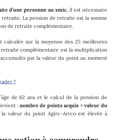
raite d’une personne au smic
, il est nécessaire
a retraite. La pension de retraite est la somme
sion de retraite complémentaire.
st calculée sur la moyenne des 25 meilleures
retraite complémentaire est la multiplication
 accumulés par la valeur du point au moment
rader ?
 l’âge de 62 ans et le calcul de la pension de
evient :
nombre de points acquis × valeur du
f, la valeur du point Agirc-Arrco est élevée à
une notion à comprendre