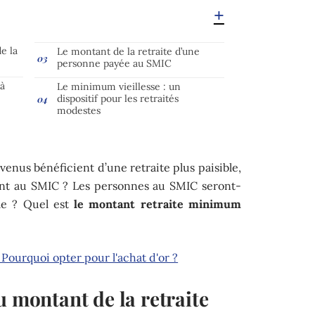
e la
Le montant de la retraite d’une
personne payée au SMIC
 à
Le minimum vieillesse : un
dispositif pour les retraités
modestes
evenus bénéficient d’une retraite plus paisible,
ant au SMIC ? Les personnes au SMIC seront-
me ? Quel est
le montant retraite minimum
 Pourquoi opter pour l'achat d'or ?
u montant de la retraite