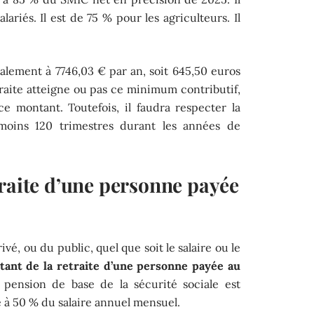
lariés. Il est de 75 % pour les agriculteurs. Il
alement à 7746,03 € par an, soit 645,50 euros
raite atteigne ou pas ce minimum contributif,
ce montant. Toutefois, il faudra respecter la
 moins 120 trimestres durant les années de
traite d’une personne payée
ivé, ou du public, quel que soit le salaire ou le
tant de la retraite d’une personne payée au
pension de base de la sécurité sociale est
xé à 50 % du salaire annuel mensuel.