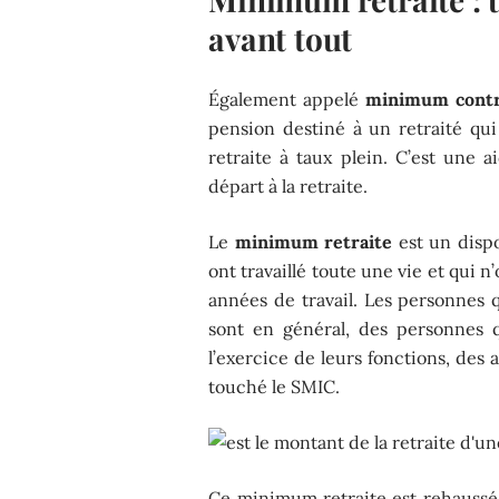
avant tout
Également appelé
minimum contr
pension destiné à un retraité qui
retraite à taux plein. C’est une
départ à la retraite.
Le
minimum retraite
est un dispo
ont travaillé toute une vie et qui 
années de travail. Les personnes 
sont en général, des personnes q
l’exercice de leurs fonctions, des
touché le SMIC.
Ce minimum retraite est rehaussé