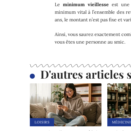
Le
minimum vieillesse
est une a
minimum vital à l’ensemble des re
ans, le montant n’est pas fixe et var
Ainsi, vous saurez exactement comb
vous êtes une personne au smic.
D'autres articles s
LOISIRS
MÉDECIN