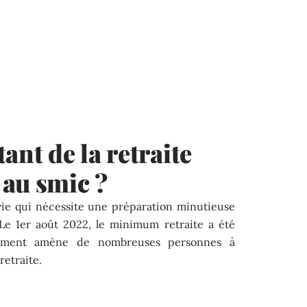
ant de la retraite
 au smic ?
 vie qui nécessite une préparation minutieuse
. Le 1er août 2022, le minimum retraite a été
gement amène de nombreuses personnes à
retraite.