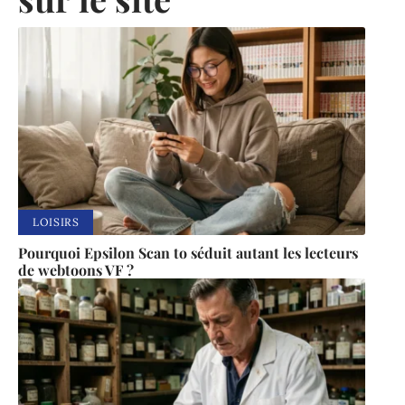
LOISIRS
Pourquoi Epsilon Scan to séduit autant les lecteurs
de webtoons VF ?