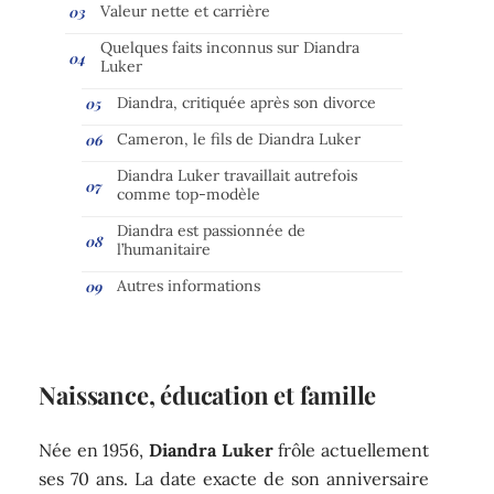
Valeur nette et carrière
Quelques faits inconnus sur Diandra
Luker
Diandra, critiquée après son divorce
Cameron, le fils de Diandra Luker
Diandra Luker travaillait autrefois
comme top-modèle
Diandra est passionnée de
l’humanitaire
Autres informations
Naissance, éducation et famille
Née en 1956,
Diandra
Luker
frôle actuellement
ses 70 ans. La date exacte de son anniversaire