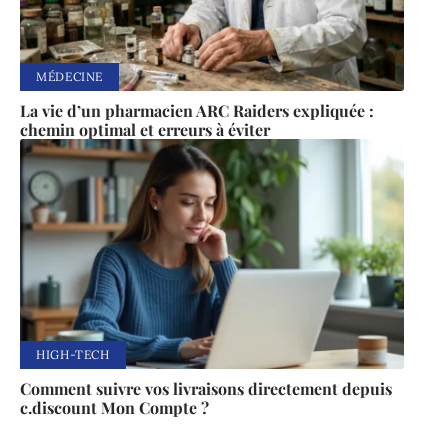
MÉDECINE
La vie d’un pharmacien ARC Raiders expliquée :
chemin optimal et erreurs à éviter
HIGH-TECH
Comment suivre vos livraisons directement depuis
c.discount Mon Compte ?