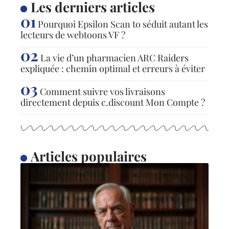
Les derniers articles
Pourquoi Epsilon Scan to séduit autant les
lecteurs de webtoons VF ?
La vie d’un pharmacien ARC Raiders
expliquée : chemin optimal et erreurs à éviter
Comment suivre vos livraisons
directement depuis c.discount Mon Compte ?
Articles populaires