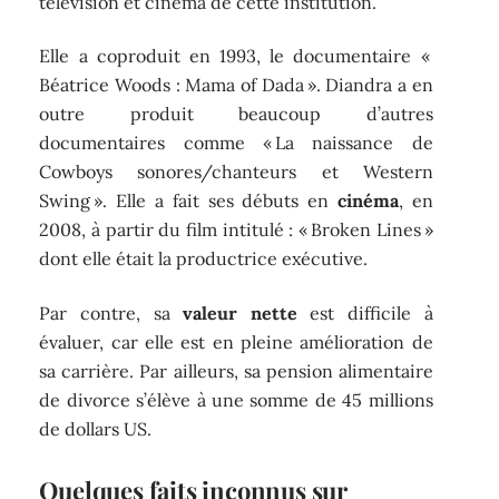
télévision et cinéma de cette institution.
Elle a coproduit en 1993, le documentaire «
Béatrice Woods : Mama of Dada ». Diandra a en
outre produit beaucoup d’autres
documentaires comme « La naissance de
Cowboys sonores/chanteurs et Western
Swing ». Elle a fait ses débuts en
cinéma
, en
2008, à partir du film intitulé : « Broken Lines »
dont elle était la productrice exécutive.
Par contre, sa
valeur nette
est difficile à
évaluer, car elle est en pleine amélioration de
sa carrière. Par ailleurs, sa pension alimentaire
de divorce s’élève à une somme de 45 millions
de dollars US.
Quelques faits inconnus sur