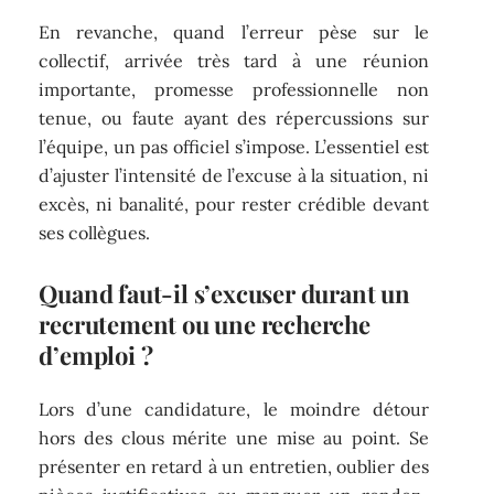
En revanche, quand l’erreur pèse sur le
collectif, arrivée très tard à une réunion
importante, promesse professionnelle non
tenue, ou faute ayant des répercussions sur
l’équipe, un pas officiel s’impose. L’essentiel est
d’ajuster l’intensité de l’excuse à la situation, ni
excès, ni banalité, pour rester crédible devant
ses collègues.
Quand faut-il s’excuser durant un
recrutement ou une recherche
d’emploi ?
Lors d’une candidature, le moindre détour
hors des clous mérite une mise au point. Se
présenter en retard à un entretien, oublier des