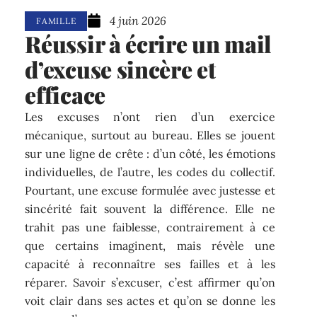
4 juin 2026
FAMILLE
Réussir à écrire un mail
d’excuse sincère et
efficace
Les excuses n’ont rien d’un exercice
mécanique, surtout au bureau. Elles se jouent
sur une ligne de crête : d’un côté, les émotions
individuelles, de l’autre, les codes du collectif.
Pourtant, une excuse formulée avec justesse et
sincérité fait souvent la différence. Elle ne
trahit pas une faiblesse, contrairement à ce
que certains imaginent, mais révèle une
capacité à reconnaître ses failles et à les
réparer. Savoir s’excuser, c’est affirmer qu’on
voit clair dans ses actes et qu’on se donne les