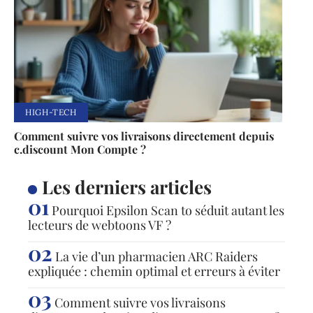
HIGH-TECH
Comment suivre vos livraisons directement depuis
c.discount Mon Compte ?
Les derniers articles
Pourquoi Epsilon Scan to séduit autant les
lecteurs de webtoons VF ?
La vie d’un pharmacien ARC Raiders
expliquée : chemin optimal et erreurs à éviter
Comment suivre vos livraisons