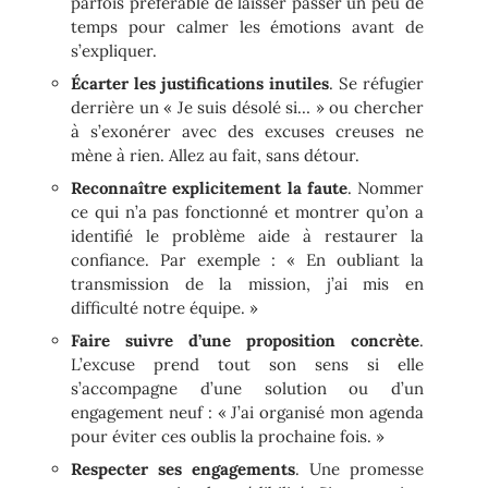
parfois préférable de laisser passer un peu de
temps pour calmer les émotions avant de
s’expliquer.
Écarter les justifications inutiles
. Se réfugier
derrière un « Je suis désolé si… » ou chercher
à s’exonérer avec des excuses creuses ne
mène à rien. Allez au fait, sans détour.
Reconnaître explicitement la faute
. Nommer
ce qui n’a pas fonctionné et montrer qu’on a
identifié le problème aide à restaurer la
confiance. Par exemple : « En oubliant la
transmission de la mission, j’ai mis en
difficulté notre équipe. »
Faire suivre d’une proposition concrète
.
L’excuse prend tout son sens si elle
s’accompagne d’une solution ou d’un
engagement neuf : « J’ai organisé mon agenda
pour éviter ces oublis la prochaine fois. »
Respecter ses engagements
. Une promesse