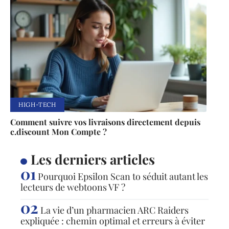
HIGH-TECH
Comment suivre vos livraisons directement depuis
c.discount Mon Compte ?
Les derniers articles
Pourquoi Epsilon Scan to séduit autant les
lecteurs de webtoons VF ?
La vie d’un pharmacien ARC Raiders
expliquée : chemin optimal et erreurs à éviter