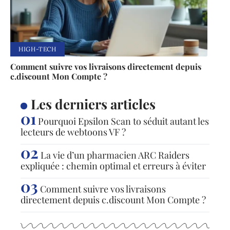
HIGH-TECH
Comment suivre vos livraisons directement depuis
c.discount Mon Compte ?
Les derniers articles
Pourquoi Epsilon Scan to séduit autant les
lecteurs de webtoons VF ?
La vie d’un pharmacien ARC Raiders
expliquée : chemin optimal et erreurs à éviter
Comment suivre vos livraisons
directement depuis c.discount Mon Compte ?