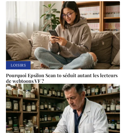
LOISIRS
Pourquoi Epsilon Scan to séduit autant les lecteurs
de webtoons VF ?