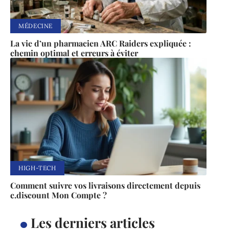
MÉDECINE
La vie d’un pharmacien ARC Raiders expliquée :
chemin optimal et erreurs à éviter
HIGH-TECH
Comment suivre vos livraisons directement depuis
c.discount Mon Compte ?
Les derniers articles