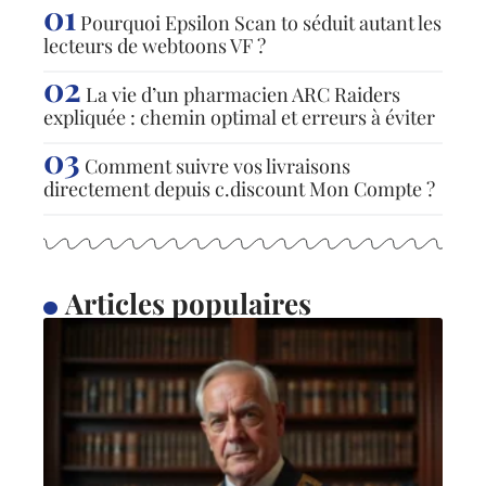
Pourquoi Epsilon Scan to séduit autant les
lecteurs de webtoons VF ?
La vie d’un pharmacien ARC Raiders
expliquée : chemin optimal et erreurs à éviter
Comment suivre vos livraisons
directement depuis c.discount Mon Compte ?
Articles populaires