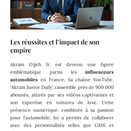
Les réussites et l’impact de son
empire
Akram Ojjeh Jr. est devenu une figure
emblématique parmi les
influenceurs
automobiles
en France. Sa chaîne YouTube,
‘Akram Junior Daily’, rassemble près de 900 000
abonnés, attirés par ses vidéos captivantes et
son expertise en voitures de luxe. Cette
présence numérique, combinée à sa passion
pour l’automobile, lui a permis de collaborer
avec des personnalités telles que GMK et