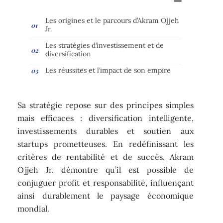
Les origines et le parcours d’Akram Ojjeh
Jr.
Les stratégies d’investissement et de
diversification
Les réussites et l’impact de son empire
Sa stratégie repose sur des principes simples
mais efficaces : diversification intelligente,
investissements durables et soutien aux
startups prometteuses. En redéfinissant les
critères de rentabilité et de succès, Akram
Ojjeh Jr. démontre qu’il est possible de
conjuguer profit et responsabilité, influençant
ainsi durablement le paysage économique
mondial.