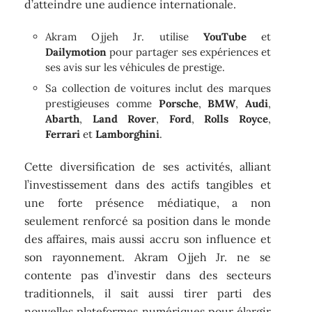
d’atteindre une audience internationale.
Akram Ojjeh Jr. utilise
YouTube
et
Dailymotion
pour partager ses expériences et
ses avis sur les véhicules de prestige.
Sa collection de voitures inclut des marques
prestigieuses comme
Porsche
,
BMW
,
Audi
,
Abarth
,
Land Rover
,
Ford
,
Rolls Royce
,
Ferrari
et
Lamborghini
.
Cette diversification de ses activités, alliant
l’investissement dans des actifs tangibles et
une forte présence médiatique, a non
seulement renforcé sa position dans le monde
des affaires, mais aussi accru son influence et
son rayonnement. Akram Ojjeh Jr. ne se
contente pas d’investir dans des secteurs
traditionnels, il sait aussi tirer parti des
nouvelles plateformes numériques pour élargir