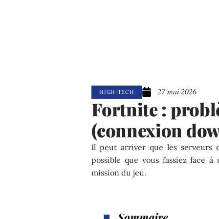
27 mai 2026
HIGH-TECH
Fortnite : prob
(connexion dow
Il peut arriver que les serveurs 
possible que vous fassiez face 
mission du jeu.
Sommaire