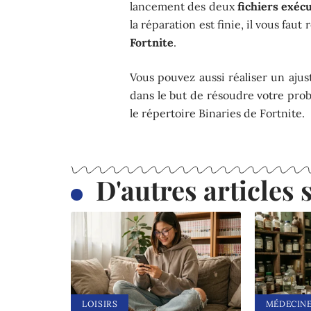
lancement des deux
fichiers exéc
la réparation est finie, il vous fau
Fortnite
.
Vous pouvez aussi réaliser un aju
dans le but de résoudre votre pro
le répertoire Binaries de Fortnite.
D'autres articles s
LOISIRS
MÉDECIN