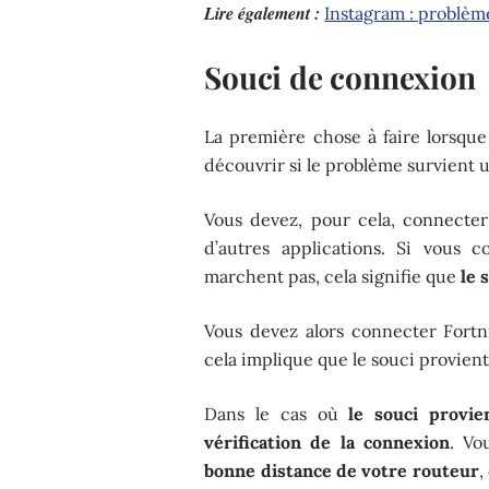
Lire également :
Instagram : problèm
Souci de connexion
La première chose à faire lorsqu
découvrir si le problème survient 
Vous devez, pour cela, connecter
d’autres applications. Si vous 
marchent pas, cela signifie que
le 
Vous devez alors connecter Fortni
cela implique que le souci provient
Dans le cas où
le souci provie
vérification de la connexion
. Vo
bonne distance de votre routeur
,