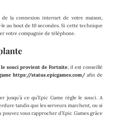
t de la connexion internet de votre maison,
-le au bout de 10 secondes. Si cette technique
er votre compagnie de téléphone.
plante
e
le souci provient de Fortnite
, il est conseillé
 game https://status.epicgames.com/
afin de
ter jusqu’à ce qu’Epic Game règle le souci. A
perdure tandis que les serveurs marchent, ou si
us pouvez vous rapprocher d’Epic Games grâce