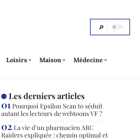
Loisirs
Maison
Médecine
Les derniers articles
Pourquoi Epsilon Scan to séduit
autant les lecteurs de webtoons VF ?
La vie d’un pharmacien ARC
Raiders expliquée : chemin optimal et