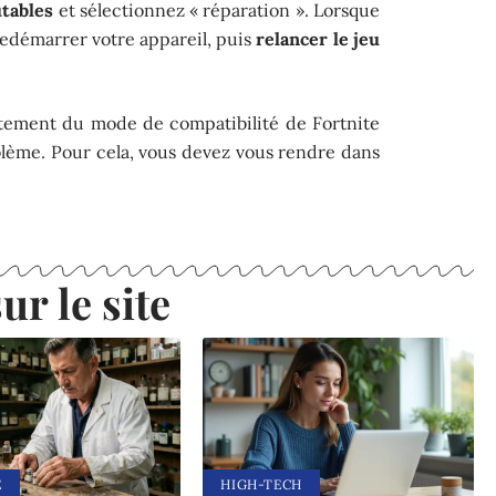
utables
et sélectionnez « réparation ». Lorsque
t redémarrer votre appareil, puis
relancer le jeu
stement du mode de compatibilité de Fortnite
blème. Pour cela, vous devez vous rendre dans
ur le site
E
HIGH-TECH