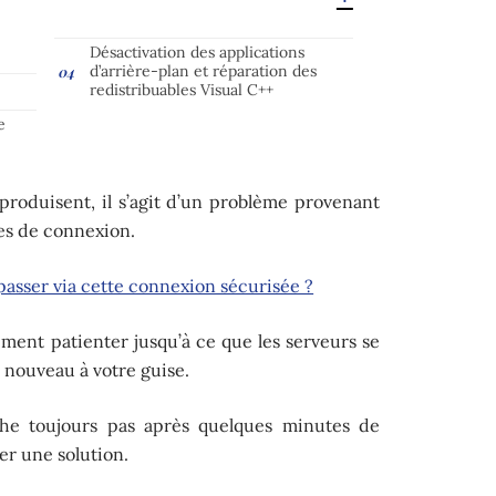
Désactivation des applications
d’arrière-plan et réparation des
redistribuables Visual C++
e
produisent, il s’agit d’un problème provenant
es de connexion.
 passer via cette connexion sécurisée ?
ment patienter jusqu’à ce que les serveurs se
 nouveau à votre guise.
he toujours pas après quelques minutes de
ver une solution.