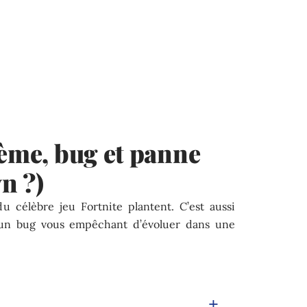
lème, bug et panne
n ?)
du célèbre jeu Fortnite plantent. C’est aussi
à un bug vous empêchant d’évoluer dans une