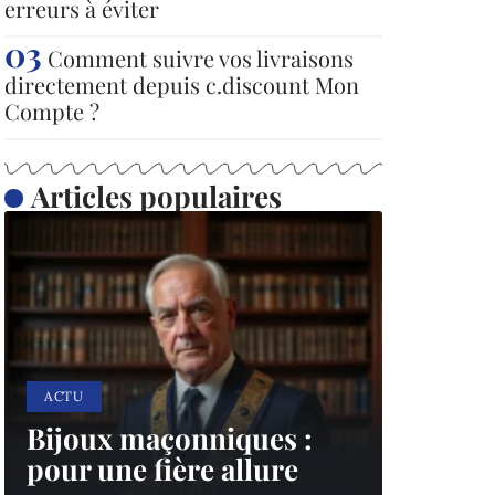
erreurs à éviter
Comment suivre vos livraisons
directement depuis c.discount Mon
Compte ?
Articles populaires
ACTU
Bijoux maçonniques :
pour une fière allure