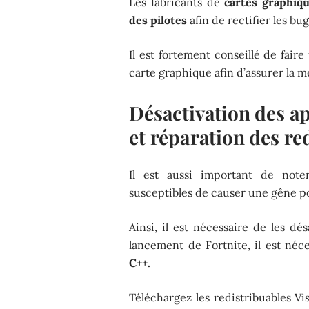
Les fabricants de
cartes graphiq
des pilotes
afin de rectifier les bu
Il est fortement conseillé de faire
carte graphique afin d’assurer la m
Désactivation des ap
et réparation des re
Il est aussi important de not
susceptibles de causer une gêne p
Ainsi, il est nécessaire de les d
lancement de Fortnite, il est néc
C++.
Téléchargez les redistribuables Vi