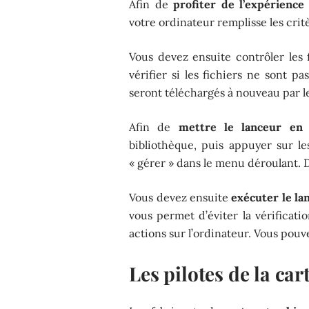
Afin de
profiter de l’expérience
votre ordinateur remplisse les cri
Vous devez ensuite contrôler les f
vérifier si les fichiers ne sont p
seront téléchargés à nouveau par l
Afin de
mettre le lanceur en
bibliothèque, puis appuyer sur le
« gérer » dans le menu déroulant. Dan
Vous devez ensuite
exécuter le l
vous permet d’éviter la vérificati
actions sur l’ordinateur. Vous pouv
Les pilotes de la ca