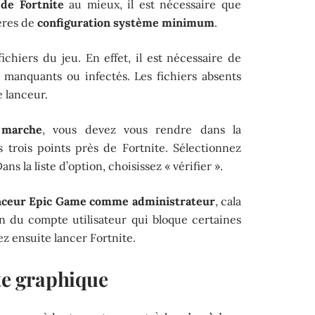
 de Fortnite
au mieux, il est nécessaire que
tères de
configuration système minimum
.
ichiers du jeu. En effet, il est nécessaire de
as manquants ou infectés. Les fichiers absents
e lanceur.
 marche
, vous devez vous rendre dans la
s trois points près de Fortnite. Sélectionnez
s la liste d’option, choisissez « vérifier ».
anceur Epic Game
comme administrateur
, cala
on du compte utilisateur qui bloque certaines
ez ensuite lancer Fortnite.
rte graphique