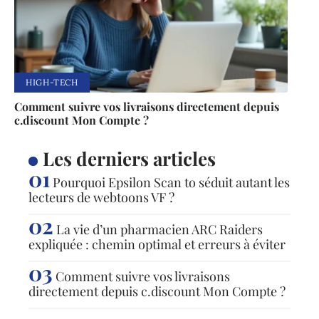
HIGH-TECH
Comment suivre vos livraisons directement depuis
c.discount Mon Compte ?
Les derniers articles
Pourquoi Epsilon Scan to séduit autant les
lecteurs de webtoons VF ?
La vie d’un pharmacien ARC Raiders
expliquée : chemin optimal et erreurs à éviter
Comment suivre vos livraisons
directement depuis c.discount Mon Compte ?