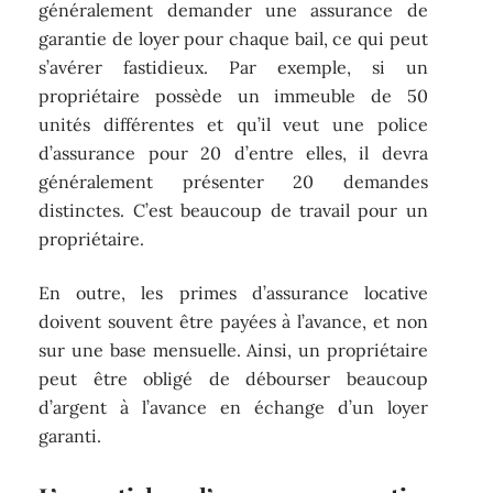
généralement demander une assurance de
garantie de loyer pour chaque bail, ce qui peut
s’avérer fastidieux. Par exemple, si un
propriétaire possède un immeuble de 50
unités différentes et qu’il veut une police
d’assurance pour 20 d’entre elles, il devra
généralement présenter 20 demandes
distinctes. C’est beaucoup de travail pour un
propriétaire.
En outre, les primes d’assurance locative
doivent souvent être payées à l’avance, et non
sur une base mensuelle. Ainsi, un propriétaire
peut être obligé de débourser beaucoup
d’argent à l’avance en échange d’un loyer
garanti.