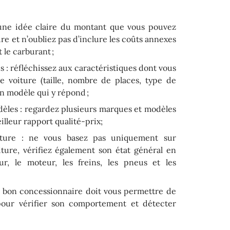
une idée claire du montant que vous pouvez
ure et n’oubliez pas d’inclure les coûts annexes
t le carburant ;
ns : réfléchissez aux caractéristiques dont vous
e voiture (taille, nombre de places, type de
un modèle qui y répond ;
dèles : regardez plusieurs marques et modèles
illeur rapport qualité-prix;
oiture : ne vous basez pas uniquement sur
iture, vérifiez également son état général en
ur, le moteur, les freins, les pneus et les
n bon concessionnaire doit vous permettre de
 pour vérifier son comportement et détecter