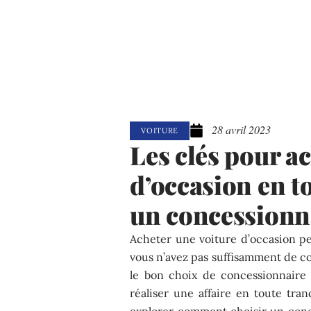
28 avril 2023
VOITURE
Les clés pour a
d’occasion en t
un concessionn
Acheter une voiture d’occasion pe
vous n’avez pas suffisamment de co
le bon choix de concessionnaire 
réaliser une affaire en toute tranq
explorer comment choisir un conc