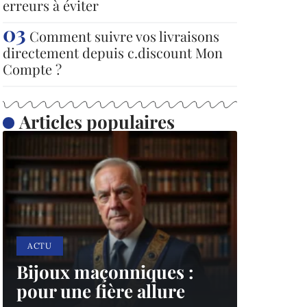
erreurs à éviter
Comment suivre vos livraisons
directement depuis c.discount Mon
Compte ?
Articles populaires
ACTU
Bijoux maçonniques :
pour une fière allure