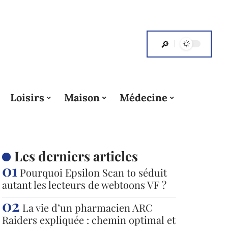
Loisirs
Maison
Médecine
Les derniers articles
Pourquoi Epsilon Scan to séduit
autant les lecteurs de webtoons VF ?
La vie d’un pharmacien ARC
Raiders expliquée : chemin optimal et