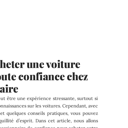
cheter une voiture
oute confiance chez
aire
ut être une expérience stressante, surtout si
nnaissances sur les voitures. Cependant, avec
et quelques conseils pratiques, vous pouvez
uillité d’esprit. Dans cet article, nous allons
essionnaire de confiance pour acheter votre