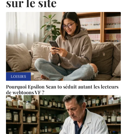
sur le site
LOISIRS
Pourquoi Epsilon Scan to séduit autant les lecteurs
de webtoons VF ?