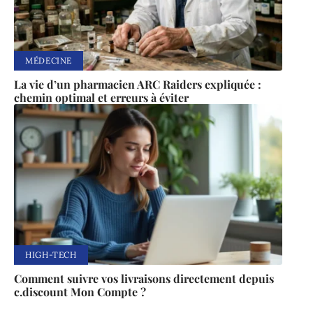
MÉDECINE
La vie d’un pharmacien ARC Raiders expliquée :
chemin optimal et erreurs à éviter
HIGH-TECH
Comment suivre vos livraisons directement depuis
c.discount Mon Compte ?