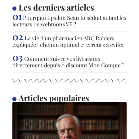
Les derniers articles
Pourquoi Epsilon Scan to séduit autant les
lecteurs de webtoons VF ?
La vie d’un pharmacien ARC Raiders
expliquée : chemin optimal et erreurs à éviter
Comment suivre vos livraisons
directement depuis c.discount Mon Compte ?
Articles populaires