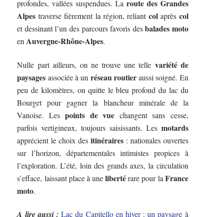
route des Grandes
profondes, vallées suspendues. La
Alpes
col
col
traverse fièrement la région, reliant
après
balades moto
et dessinant l’un des parcours favoris des
Auvergne-Rhône-Alpes
en
.
variété de
Nulle part ailleurs, on ne trouve une telle
paysages
réseau routier
associée à un
aussi soigné. En
peu de kilomètres, on quitte le bleu profond du lac du
Bourget pour gagner la blancheur minérale de la
points de vue
Vanoise. Les
changent sans cesse,
motards
parfois vertigineux, toujours saisissants. Les
itinéraires
apprécient le choix des
: nationales ouvertes
sur l’horizon, départementales intimistes propices à
l’exploration. L’été, loin des grands axes, la circulation
liberté
France
s’efface, laissant place à une
rare pour la
moto
.
A lire aussi :
Lac du Capitello en hiver : un paysage à