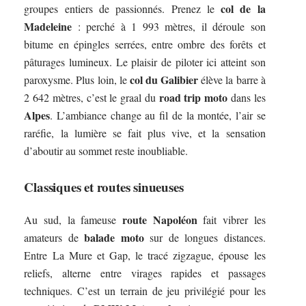
col de la
groupes entiers de passionnés. Prenez le
Madeleine
: perché à 1 993 mètres, il déroule son
bitume en épingles serrées, entre ombre des forêts et
pâturages lumineux. Le plaisir de piloter ici atteint son
col du Galibier
paroxysme. Plus loin, le
élève la barre à
road trip moto
2 642 mètres, c’est le graal du
dans les
Alpes
. L’ambiance change au fil de la montée, l’air se
raréfie, la lumière se fait plus vive, et la sensation
d’aboutir au sommet reste inoubliable.
Classiques et routes sinueuses
route Napoléon
Au sud, la fameuse
fait vibrer les
balade moto
amateurs de
sur de longues distances.
Entre La Mure et Gap, le tracé zigzague, épouse les
reliefs, alterne entre virages rapides et passages
techniques. C’est un terrain de jeu privilégié pour les