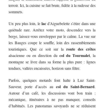
terroir. Ici, la cuisine se fait brute, fidèle à la rudesse des
sommets.
lac
Un peu plus loin, le
d’Aiguebelette s’étire dans une
quiétude rare. Arrêtez votre moto, descendez vers la
berge, laissez-vous envelopper par le calme. La vue sur
les Bauges coupe le souffle, loin des rassemblements
route des crêtes
touristiques. Que ce soit sur la
col du Tourmalet
alsacienne ou en direction du
, la
montagne se livre dans sa forme la plus pure : lignes
tendues, vallées encaissées, horizon sans filtre.
Parfois, quelques motards font halte à Luz Saint-
col du Saint-Bernard
Sauveur, porte d’accès au
.
Autour d’un café, les discussions vont bon train :
mécanique, itinéraires à ne pas manquer, conseils
d’habitués. Les panoramas savoyards ne se réduisent