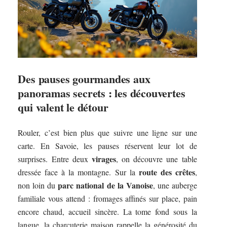
Des pauses gourmandes aux
panoramas secrets : les découvertes
qui valent le détour
Rouler, c’est bien plus que suivre une ligne sur une
carte. En Savoie, les pauses réservent leur lot de
virages
surprises. Entre deux
, on découvre une table
route des crêtes
dressée face à la montagne. Sur la
,
parc national de la Vanoise
non loin du
, une auberge
familiale vous attend : fromages affinés sur place, pain
encore chaud, accueil sincère. La tome fond sous la
langue, la charcuterie maison rappelle la générosité du