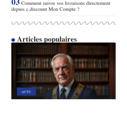
Comment suivre vos livraisons directement
depuis c.discount Mon Compte ?
Articles populaires
ACTU
Bijoux maçonniques : pour
une fière allure
28 avril 2026