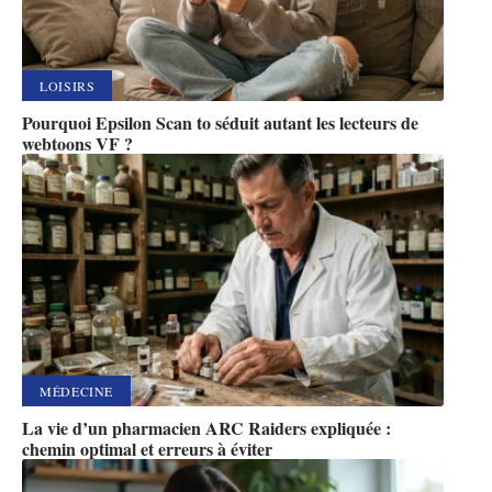
LOISIRS
Pourquoi Epsilon Scan to séduit autant les lecteurs de
webtoons VF ?
MÉDECINE
La vie d’un pharmacien ARC Raiders expliquée :
chemin optimal et erreurs à éviter