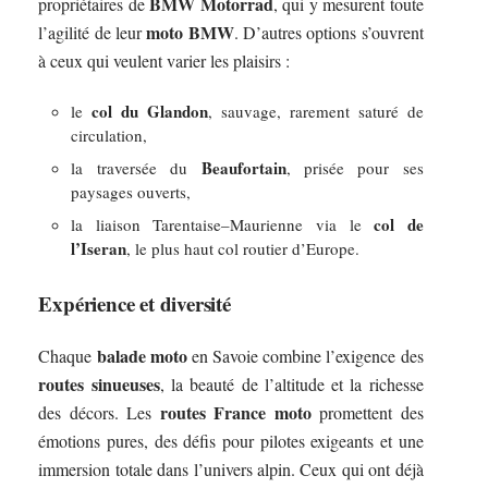
BMW Motorrad
propriétaires de
, qui y mesurent toute
moto BMW
l’agilité de leur
. D’autres options s’ouvrent
à ceux qui veulent varier les plaisirs :
col du Glandon
le
, sauvage, rarement saturé de
circulation,
Beaufortain
la traversée du
, prisée pour ses
paysages ouverts,
col de
la liaison Tarentaise–Maurienne via le
l’Iseran
, le plus haut col routier d’Europe.
Expérience et diversité
balade moto
Chaque
en Savoie combine l’exigence des
routes sinueuses
, la beauté de l’altitude et la richesse
routes France moto
des décors. Les
promettent des
émotions pures, des défis pour pilotes exigeants et une
immersion totale dans l’univers alpin. Ceux qui ont déjà