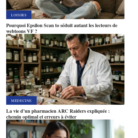
LOISIRS
Pourquoi Epsilon Scan to séduit autant les lecteurs de
webtoons VF ?
MÉDECINE
La vie d’un pharmacien ARC Raiders expliquée :
chemin optimal et erreurs à éviter