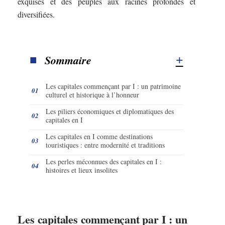
exquises et des peuples aux racines profondes et
diversifiées.
Sommaire
Les capitales commençant par I : un patrimoine
culturel et historique à l’honneur
Les piliers économiques et diplomatiques des
capitales en I
Les capitales en I comme destinations
touristiques : entre modernité et traditions
Les perles méconnues des capitales en I :
histoires et lieux insolites
Les capitales commençant par I : un