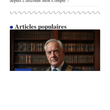
depuis c.discount Mon Compte ?
Articles populaires
ACTU
Bijoux maçonniques : pour
une fière allure
28 avril 2026