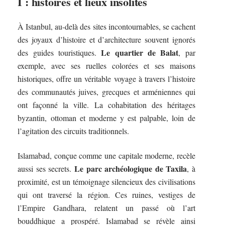
I : histoires et lieux insolites
À Istanbul, au-delà des sites incontournables, se cachent
des joyaux d’histoire et d’architecture souvent ignorés
Le quartier de Balat
des guides touristiques.
, par
exemple, avec ses ruelles colorées et ses maisons
historiques, offre un véritable voyage à travers l’histoire
des communautés juives, grecques et arméniennes qui
ont façonné la ville. La cohabitation des héritages
byzantin, ottoman et moderne y est palpable, loin de
l’agitation des circuits traditionnels.
Islamabad, conçue comme une capitale moderne, recèle
Le parc archéologique de Taxila
aussi ses secrets.
, à
proximité, est un témoignage silencieux des civilisations
qui ont traversé la région. Ces ruines, vestiges de
l’Empire Gandhara, relatent un passé où l’art
bouddhique a prospéré. Islamabad se révèle ainsi