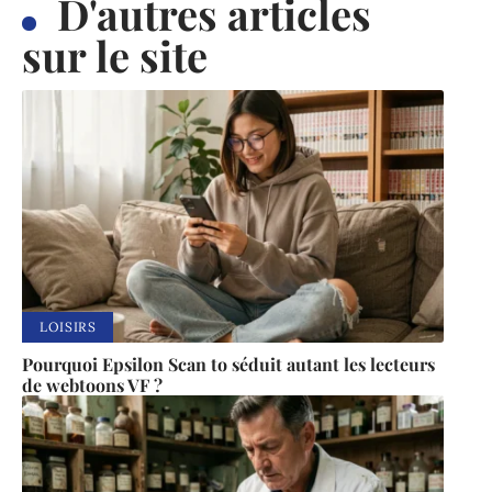
D'autres articles
sur le site
LOISIRS
Pourquoi Epsilon Scan to séduit autant les lecteurs
de webtoons VF ?