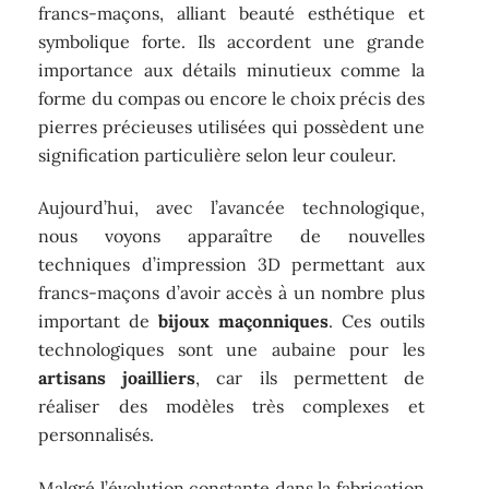
francs-maçons, alliant beauté esthétique et
symbolique forte. Ils accordent une grande
importance aux détails minutieux comme la
forme du compas ou encore le choix précis des
pierres précieuses utilisées qui possèdent une
signification particulière selon leur couleur.
Aujourd’hui, avec l’avancée technologique,
nous voyons apparaître de nouvelles
techniques d’impression 3D permettant aux
francs-maçons d’avoir accès à un nombre plus
important de
bijoux maçonniques
. Ces outils
technologiques sont une aubaine pour les
artisans joailliers
, car ils permettent de
réaliser des modèles très complexes et
personnalisés.
Malgré l’évolution constante dans la fabrication