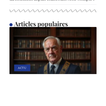
Articles populaires
ACTU
Bijoux maçonniques : pour
une fière allure
28 avril 2026