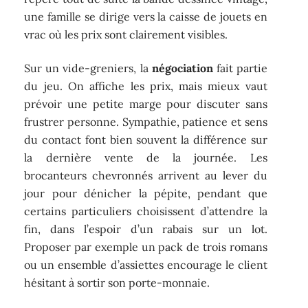
une famille se dirige vers la caisse de jouets en
vrac où les prix sont clairement visibles.
Sur un vide-greniers, la
négociation
fait partie
du jeu. On affiche les prix, mais mieux vaut
prévoir une petite marge pour discuter sans
frustrer personne. Sympathie, patience et sens
du contact font bien souvent la différence sur
la dernière vente de la journée. Les
brocanteurs chevronnés arrivent au lever du
jour pour dénicher la pépite, pendant que
certains particuliers choisissent d’attendre la
fin, dans l’espoir d’un rabais sur un lot.
Proposer par exemple un pack de trois romans
ou un ensemble d’assiettes encourage le client
hésitant à sortir son porte-monnaie.