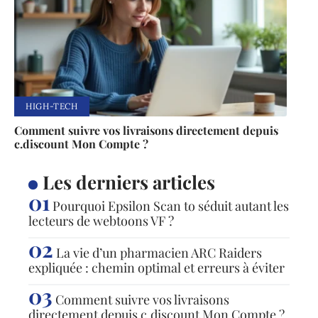
HIGH-TECH
Comment suivre vos livraisons directement depuis
c.discount Mon Compte ?
Les derniers articles
Pourquoi Epsilon Scan to séduit autant les
lecteurs de webtoons VF ?
La vie d’un pharmacien ARC Raiders
expliquée : chemin optimal et erreurs à éviter
Comment suivre vos livraisons
directement depuis c.discount Mon Compte ?