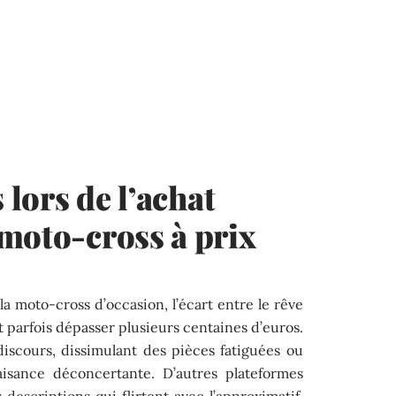
 lors de l’achat
moto-cross à prix
la moto-cross d’occasion, l’écart entre le rêve
t parfois dépasser plusieurs centaines d’euros.
iscours, dissimulant des pièces fatiguées ou
 aisance déconcertante. D’autres plateformes
s descriptions qui flirtent avec l’approximatif.