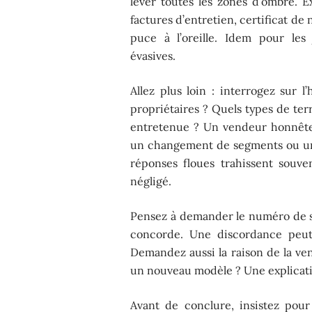
lever toutes les zones d’ombre. Ex
factures d’entretien, certificat de
puce à l’oreille. Idem pour les 
évasives.
Allez plus loin : interrogez sur 
propriétaires ? Quels types de ter
entretenue ? Un vendeur honnête 
un changement de segments ou un
réponses floues trahissent souve
négligé.
Pensez à demander le numéro de sé
concorde. Une discordance peu
Demandez aussi la raison de la ven
un nouveau modèle ? Une explicatio
Avant de conclure, insistez pour