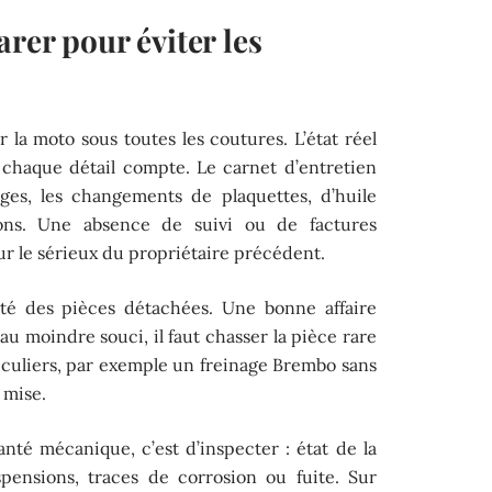
rer pour éviter les
r la moto sous toutes les coutures. L’état réel
: chaque détail compte. Le carnet d’entretien
nges, les changements de plaquettes, d’huile
ions. Une absence de suivi ou de factures
ur le sérieux du propriétaire précédent.
ité des pièces détachées. Une bonne affaire
 au moindre souci, il faut chasser la pièce rare
ticuliers, par exemple un freinage Brembo sans
 mise.
nté mécanique, c’est d’inspecter : état de la
pensions, traces de corrosion ou fuite. Sur