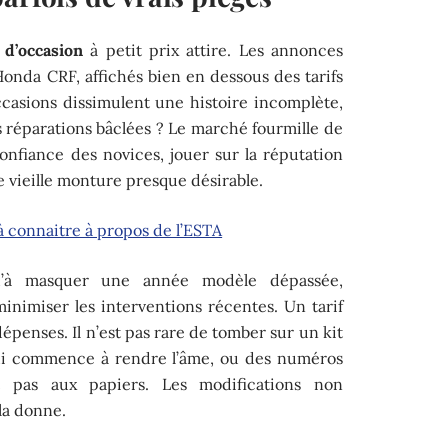
 d’occasion
à petit prix attire. Les annonces
nda CRF, affichés bien en dessous des tarifs
casions dissimulent une histoire incomplète,
s réparations bâclées ? Le marché fourmille de
onfiance des novices, jouer sur la réputation
 vieille monture presque désirable.
 à connaitre à propos de l’ESTA
squ’à masquer une année modèle dépassée,
inimiser les interventions récentes. Un tarif
épenses. Il n’est pas rare de tomber sur un kit
qui commence à rendre l’âme, ou des numéros
 pas aux papiers. Les modifications non
la donne.