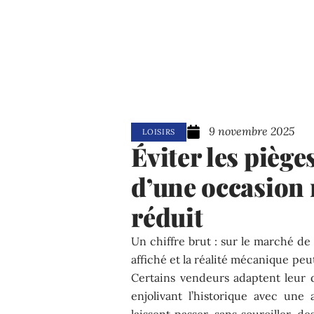
9 novembre 2025
LOISIRS
Éviter les pièges
d’une occasion 
réduit
Un chiffre brut : sur le marché de 
affiché et la réalité mécanique peu
Certains vendeurs adaptent leur d
enjolivant l’historique avec une
laissent passer, sans sourciller, de