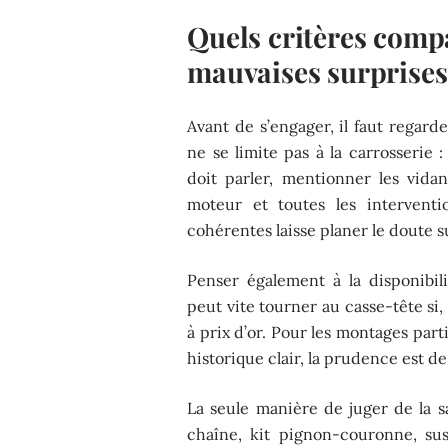
Quels critères compa
mauvaises surprises
Avant de s’engager, il faut regarde
ne se limite pas à la carrosserie 
doit parler, mentionner les vida
moteur et toutes les intervent
cohérentes laisse planer le doute s
Penser également à la disponibil
peut vite tourner au casse-tête si,
à prix d’or. Pour les montages par
historique clair, la prudence est de
La seule manière de juger de la sa
chaîne, kit pignon-couronne, sus