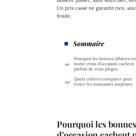
Un prix cassé ne garantit rien, sinon
froide.
Sommaire
Pourquoi les bonnes affaires e
moto-cross d’occasion cachent
parfois de vrais pièges
Quels critères comparer pour
éviter les mauvaises surprises
Pourquoi les bonnes
d’occasion cachent p