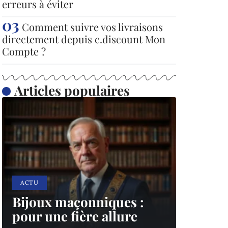
erreurs à éviter
Comment suivre vos livraisons
directement depuis c.discount Mon
Compte ?
Articles populaires
ACTU
Bijoux maçonniques :
pour une fière allure