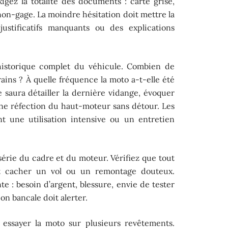
igez la totalité des documents : carte grise,
 non-gage. La moindre hésitation doit mettre la
justificatifs manquants ou des explications
l’historique complet du véhicule. Combien de
rains ? À quelle fréquence la moto a-t-elle été
saura détailler la dernière vidange, évoquer
e réfection du haut-moteur sans détour. Les
nt une utilisation intensive ou un entretien
rie du cadre et du moteur. Vérifiez que tout
t cacher un vol ou un remontage douteux.
te : besoin d’argent, blessure, envie de tester
n bancale doit alerter.
 essayer la moto sur plusieurs revêtements.