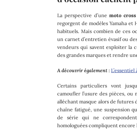
La perspective d’une
moto cross
regorgent de modèles Yamaha et Ho
habituels. Mais combien de ces oc
un carnet d’entretien évasif ou de
vendeurs qui savent exploiter la c
des grandes marques et rendre une
A découvrir également :
L’essentiel
Certains particuliers vont ju
camoufler l’usure des pièces, ou m
alléchant masque alors de futures d
chaîne fatigué, une suspension 
de série qui ne correspondent
homologuées compliquent encore 