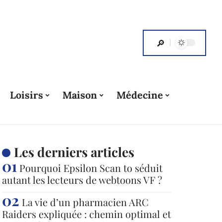
Loisirs
Maison
Médecine
Les derniers articles
Pourquoi Epsilon Scan to séduit
autant les lecteurs de webtoons VF ?
La vie d’un pharmacien ARC
Raiders expliquée : chemin optimal et