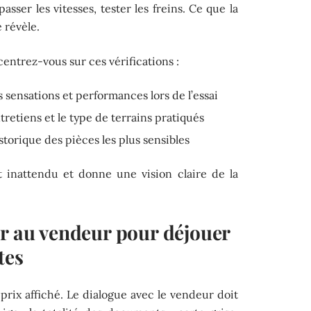
asser les vitesses, tester les freins. Ce que la
e révèle.
centrez-vous sur ces vérifications :
s sensations et performances lors de l’essai
etiens et le type de terrains pratiqués
storique des pièces les plus sensibles
 inattendu et donne une vision claire de la
er au vendeur pour déjouer
tes
 prix affiché. Le dialogue avec le vendeur doit