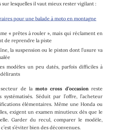
sur lesquelles il vaut mieux rester vigilant :
éraires pour une balade à moto en montagne
e « prêtes à rouler », mais qui réclament en
nt de reprendre la piste
e, la suspension ou le piston dont l’usure va
salée
s modèles un peu datés, parfois difficiles à
 délirants
e secteur de la
moto cross d’occasion
reste
systématisés. Séduit par l’offre, l’acheteur
rifications élémentaires. Même une Honda ou
elles, exigent un examen minutieux dès que le
réelle. Garder du recul, comparer le modèle,
é, c’est s’éviter bien des déconvenues.