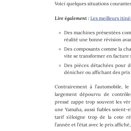
Voici quelques situations courantes 
Lire également :
Les meilleurs itin
Des machines présentées comm
réalité une bonne révision ava
Des composants comme la chaîn
vite se transformer en facture 
Des pièces détachées pour de
dénicher ou affichant des prix
Contrairement à l’automobile, l
largement dépourvu de contrôles 
pressé zappe trop souvent les vé
une Yamaha, aussi fiables soient-
tarif s’éloigne trop de la cote 
l’année et l’état avec le prix affich