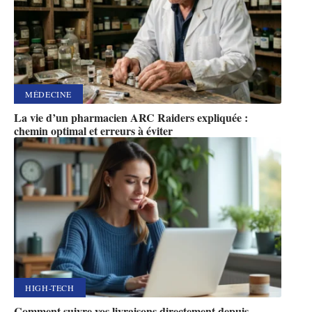
MÉDECINE
La vie d’un pharmacien ARC Raiders expliquée :
chemin optimal et erreurs à éviter
HIGH-TECH
Comment suivre vos livraisons directement depuis