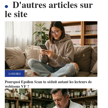
D'autres articles sur
le site
LOISIRS
Pourquoi Epsilon Scan to séduit autant les lecteurs de
webtoons VF ?