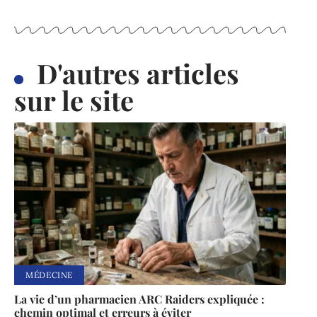
D'autres articles
sur le site
MÉDECINE
La vie d’un pharmacien ARC Raiders expliquée :
chemin optimal et erreurs à éviter