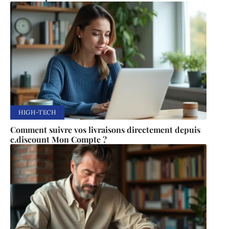
HIGH-TECH
Comment suivre vos livraisons directement depuis
c.discount Mon Compte ?