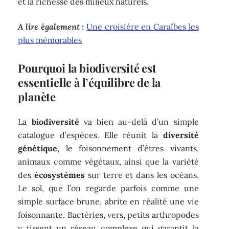
et la richesse des milieux naturels.
A lire également :
Une croisière en Caraïbes les
plus mémorables
Pourquoi la biodiversité est
essentielle à l’équilibre de la
planète
La
biodiversité
va bien au-delà d’un simple
catalogue d’espèces. Elle réunit la
diversité
génétique
, le foisonnement d’êtres vivants,
animaux comme végétaux, ainsi que la variété
des
écosystèmes
sur terre et dans les océans.
Le sol, que l’on regarde parfois comme une
simple surface brune, abrite en réalité une vie
foisonnante. Bactéries, vers, petits arthropodes
y tissent un réseau complexe qui garantit la