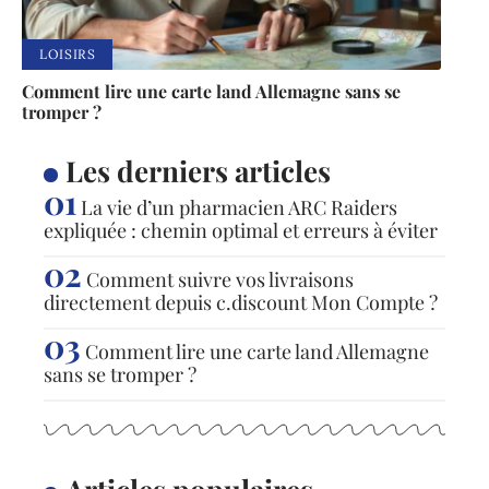
LOISIRS
Comment lire une carte land Allemagne sans se
tromper ?
Les derniers articles
La vie d’un pharmacien ARC Raiders
expliquée : chemin optimal et erreurs à éviter
Comment suivre vos livraisons
directement depuis c.discount Mon Compte ?
Comment lire une carte land Allemagne
sans se tromper ?