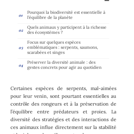
Pourquoi la biodiversité est essentielle à
l’équilibre de la planète
Quels animaux y participent à la richesse
des écosystèmes ?
Focus sur quelques espèces
emblématiques : serpents, saumons,
scarabées et singes
Préserver la diversité animale : des
gestes concrets pour agir au quotidien
Certaines espèces de serpents, mal-aimées
pour leur venin, sont pourtant essentielles au
contrôle des rongeurs et à la préservation de
l’équilibre entre prédateurs et proies. La
diversité des stratégies et des interactions de
ces animaux influe directement sur la stabilité