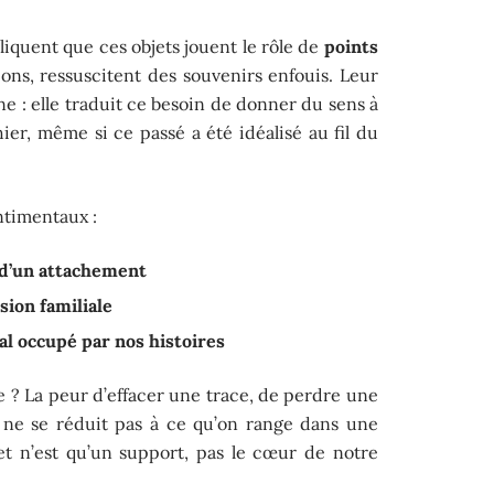
liquent que ces objets jouent le rôle de
points
ions, ressuscitent des souvenirs enfouis. Leur
e : elle traduit ce besoin de donner du sens à
hier, même si ce passé a été idéalisé au fil du
ntimentaux :
 d’un attachement
sion familiale
tal occupé par nos histoires
ile ? La peur d’effacer une trace, de perdre une
e ne se réduit pas à ce qu’on range dans une
jet n’est qu’un support, pas le cœur de notre