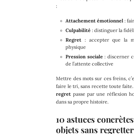
:
Attachement émotionnel
: fai
Culpabilité
: distinguer la fidé
Regret
: accepter que la m
physique
Pression sociale
: discerner c
de l’attente collective
Mettre des mots sur ces freins, c’
faire le tri, sans recette toute fait
regret
passe par une réflexion h
dans sa propre histoire.
10 astuces concrètes
objets sans regretter