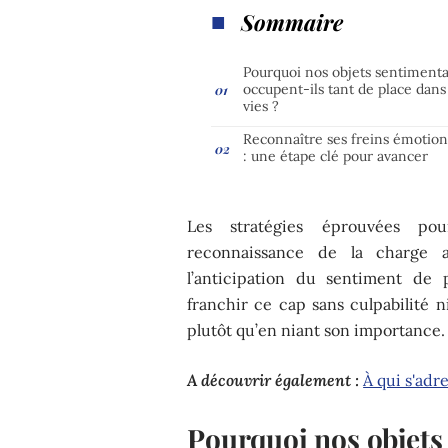
Sommaire
Pourquoi nos objets sentiment
occupent-ils tant de place dans
vies ?
Reconnaître ses freins émotion
: une étape clé pour avancer
Les stratégies éprouvées pou
reconnaissance de la charge aff
l’anticipation du sentiment de 
franchir ce cap sans culpabilité ni
plutôt qu’en niant son importance.
A découvrir également :
À qui s'adr
Pourquoi nos objets