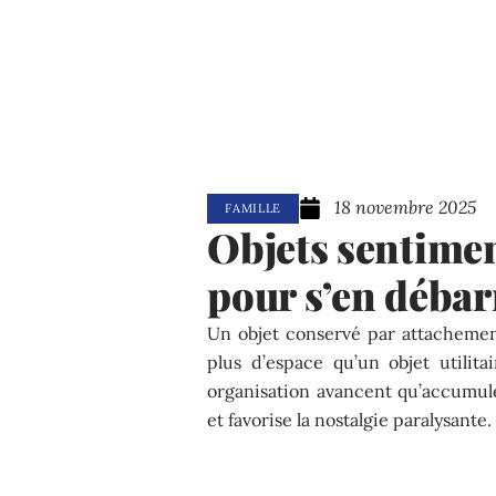
18 novembre 2025
FAMILLE
Objets sentimen
pour s’en débar
Un objet conservé par attachemen
plus d’espace qu’un objet utilit
organisation avancent qu’accumule
et favorise la nostalgie paralysante.