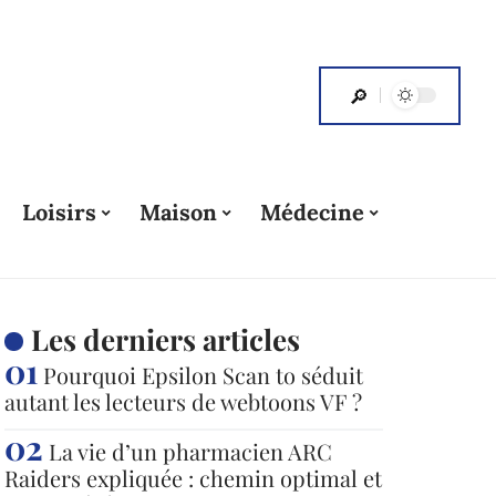
Loisirs
Maison
Médecine
Les derniers articles
Pourquoi Epsilon Scan to séduit
autant les lecteurs de webtoons VF ?
La vie d’un pharmacien ARC
Raiders expliquée : chemin optimal et