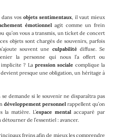
i dans vos
objets sentimentaux
, il vaut mieux
tachement émotionnel
agit comme un frein
jou qu’on vous a transmis, un ticket de concert
ces objets sont chargés de souvenirs, parfois
s’ajoute souvent une
culpabilité
diffuse. Se
renier la personne qui nous l’a offert ou
 implicite ? La
pression sociale
complique la
devient presque une obligation, un héritage à
n se demande si le souvenir ne disparaîtra pas
en
développement personnel
rappellent qu’on
 la matière. L’
espace mental
accaparé par
s détourner de l’essentiel : avancer.
 principaux freins afin de mieux les comprendre