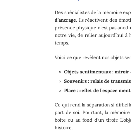
Des spécialistes de la mémoire exp
d’ancrage
. Ils réactivent des émot
présence physique n’est pas anodin
notre vie, de relier aujourd’hui à 
temps.
Voici ce que révèlent nos objets se
Objets sentimentaux : miroir
Souvenirs : relais de transmis
Place : reflet de l’espace men
Ce qui rend la séparation si diffic
part de soi. Pourtant, la mémoir
boîte ou au fond d’un tiroir. L’ob
histoire.