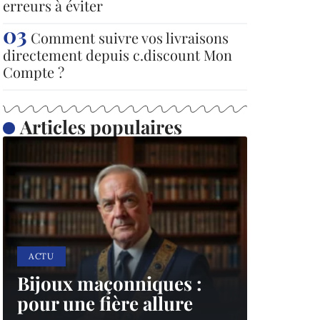
erreurs à éviter
Comment suivre vos livraisons
directement depuis c.discount Mon
Compte ?
Articles populaires
ACTU
Bijoux maçonniques :
pour une fière allure