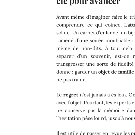
clé pour avancer
Avant même d’imaginer faire le tr
comprendre ce qui coince. L’
at
solide. Un carnet d’enfance, un bi
ramené d’une soirée inoubliable : 
même de non-dits. À tout cela 
séparer d’un souvenir, est-ce 
transgresser une sorte de fidélité
donne : garder un
objet de famille
ne pas trahir.
Le
regret
n’est jamais très loin. O
avec l’objet. Pourtant, les experts 
ne conserve pas la mémoire dans
l’hésitation pèse lourd, jusqu’à nou
Il est utile de passer en revue les