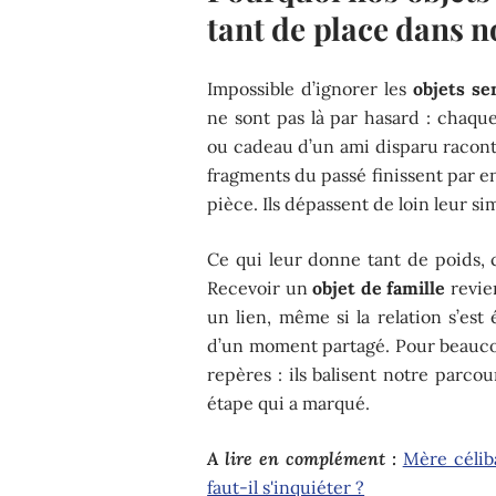
tant de place dans no
Impossible d’ignorer les
objets s
ne sont pas là par hasard : chaq
ou cadeau d’un ami disparu raconte
fragments du passé finissent par en
pièce. Ils dépassent de loin leur si
Ce qui leur donne tant de poids, c
Recevoir un
objet de famille
revien
un lien, même si la relation s’est
d’un moment partagé. Pour beauc
repères : ils balisent notre parco
étape qui a marqué.
A lire en complément :
Mère céliba
faut-il s'inquiéter ?