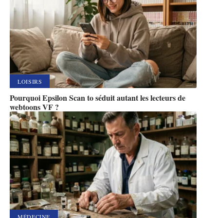
LOISIRS
Pourquoi Epsilon Scan to séduit autant les lecteurs de
webtoons VF ?
MÉDECINE