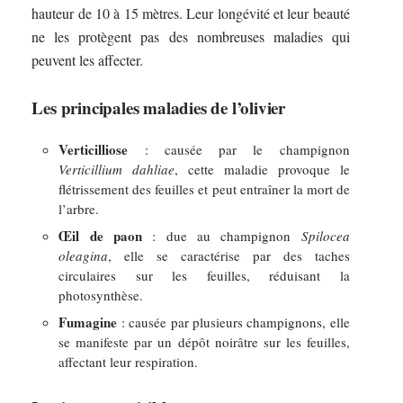
hauteur de 10 à 15 mètres. Leur longévité et leur beauté
ne les protègent pas des nombreuses maladies qui
peuvent les affecter.
Les principales maladies de l’olivier
Verticilliose
: causée par le champignon
Verticillium dahliae
, cette maladie provoque le
flétrissement des feuilles et peut entraîner la mort de
l’arbre.
Œil de paon
: due au champignon
Spilocea
oleagina
, elle se caractérise par des taches
circulaires sur les feuilles, réduisant la
photosynthèse.
Fumagine
: causée par plusieurs champignons, elle
se manifeste par un dépôt noirâtre sur les feuilles,
affectant leur respiration.