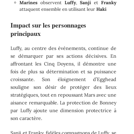
Marines
observent
Luffy
,
Sanji
et
Franky
attaquent ensemble en utilisant leur
Haki
Impact sur les personnages
principaux
Luffy, au centre des événements, continue de
se démarquer par ses actions décisives. En
affrontant les Cinq Doyens, il démontre une
fois de plus sa détermination et sa puissance
croissante. Son éloignement d’Egghead
souligne son désir de protéger des lieux
stratégiques, tout en repoussant Mars avec une
aisance remarquable. La protection de Bonney
par Luffy ajoute une dimension protectrice à
son caractère.
Sanji et Franky, fidèles compagnons de Luffy, se