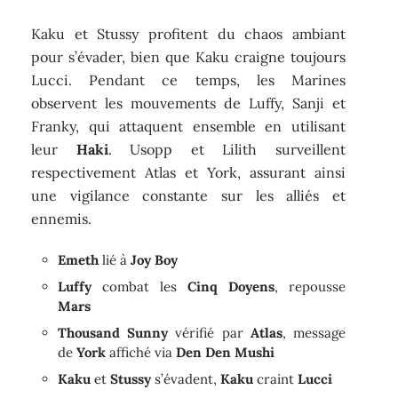
Kaku et Stussy profitent du chaos ambiant
pour s’évader, bien que Kaku craigne toujours
Lucci. Pendant ce temps, les Marines
observent les mouvements de Luffy, Sanji et
Franky, qui attaquent ensemble en utilisant
leur
Haki
. Usopp et Lilith surveillent
respectivement Atlas et York, assurant ainsi
une vigilance constante sur les alliés et
ennemis.
Emeth
lié à
Joy Boy
Luffy
combat les
Cinq Doyens
, repousse
Mars
Thousand Sunny
vérifié par
Atlas
, message
de
York
affiché via
Den Den Mushi
Kaku
et
Stussy
s’évadent,
Kaku
craint
Lucci