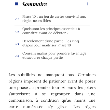
Sommaire
Phase 10 : un jeu de cartes convivial aux
règles accessibles
Quels sont les principes essentiels à
connaître avant de débuter ?
Déroulement d’une partie : les cinq
étapes pour maîtriser Phase 10
Conseils malins pour prendre l’avantage
et savourer chaque partie
Les subtilités ne manquent pas. Certaines
régions imposent de patienter avant de poser
une phase au premier tour. Ailleurs, les jokers
s’autorisent à se regrouper dans une
combinaison, à condition qu’au moins une
carte numérotée s’y glisse. Les règles