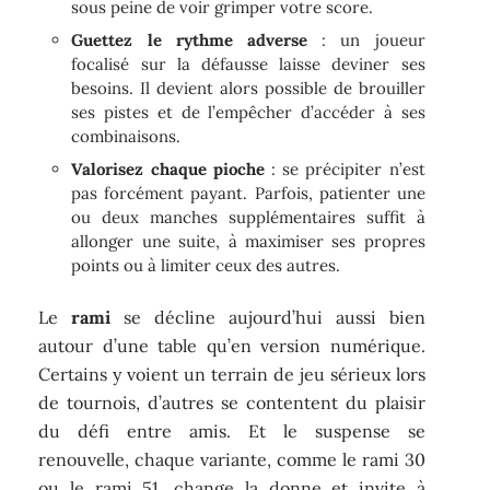
sous peine de voir grimper votre score.
Guettez le rythme adverse
: un joueur
focalisé sur la défausse laisse deviner ses
besoins. Il devient alors possible de brouiller
ses pistes et de l’empêcher d’accéder à ses
combinaisons.
Valorisez chaque pioche
: se précipiter n’est
pas forcément payant. Parfois, patienter une
ou deux manches supplémentaires suffit à
allonger une suite, à maximiser ses propres
points ou à limiter ceux des autres.
Le
rami
se décline aujourd’hui aussi bien
autour d’une table qu’en version numérique.
Certains y voient un terrain de jeu sérieux lors
de tournois, d’autres se contentent du plaisir
du défi entre amis. Et le suspense se
renouvelle, chaque variante, comme le rami 30
ou le rami 51, change la donne et invite à