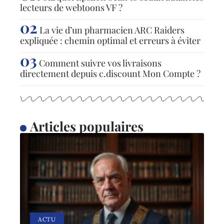
lecteurs de webtoons VF ?
La vie d’un pharmacien ARC Raiders
expliquée : chemin optimal et erreurs à éviter
Comment suivre vos livraisons
directement depuis c.discount Mon Compte ?
Articles populaires
ACTU