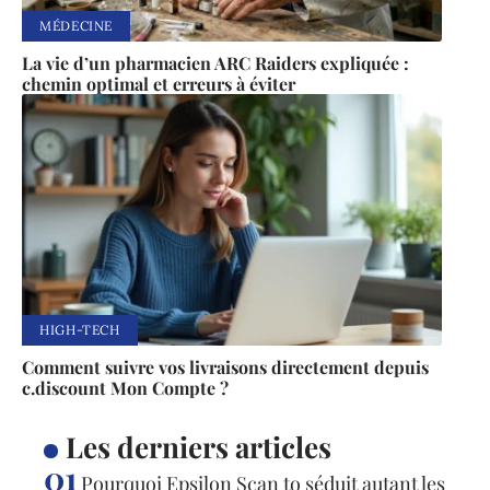
MÉDECINE
La vie d’un pharmacien ARC Raiders expliquée :
chemin optimal et erreurs à éviter
HIGH-TECH
Comment suivre vos livraisons directement depuis
c.discount Mon Compte ?
Les derniers articles
Pourquoi Epsilon Scan to séduit autant les