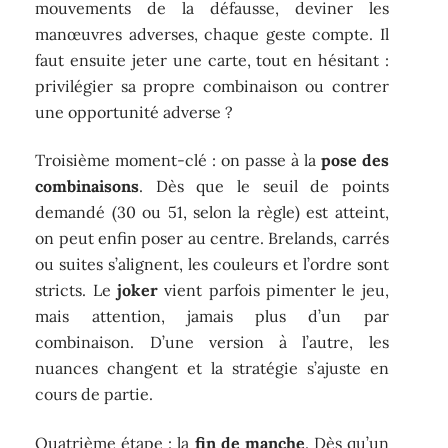
mouvements de la défausse, deviner les
manœuvres adverses, chaque geste compte. Il
faut ensuite jeter une carte, tout en hésitant :
privilégier sa propre combinaison ou contrer
une opportunité adverse ?
Troisième moment-clé : on passe à la
pose des
combinaisons
. Dès que le seuil de points
demandé (30 ou 51, selon la règle) est atteint,
on peut enfin poser au centre. Brelands, carrés
ou suites s’alignent, les couleurs et l’ordre sont
stricts. Le
joker
vient parfois pimenter le jeu,
mais attention, jamais plus d’un par
combinaison. D’une version à l’autre, les
nuances changent et la stratégie s’ajuste en
cours de partie.
Quatrième étape : la
fin de manche
. Dès qu’un