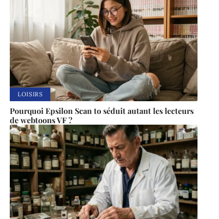
LOISIRS
Pourquoi Epsilon Scan to séduit autant les lecteurs
de webtoons VF ?