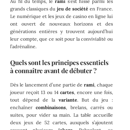
Au fil du temps, le
rami
s’est hissé parmi les
grands classiques du
jeu de société
en France.
Le numérique et les jeux de casino en ligne lui
ont ouvert de nouveaux horizons et des
générations entières y trouvent aujourd’hui
leur compte, que ce soit pour la convivialité ou
l’adrénaline.
Quels sont les principes essentiels
à connaître avant de débuter ?
Dès le lancement d’une partie de
rami
, chaque
joueur reçoit 13 ou 14
cartes
, encore une fois,
tout dépend de la
variante
. But du jeu :
enchaîner
combinaisons
, brelans, carrés ou
suites, pour vider sa main. La table accueille
deux jeux de 52 cartes, auxquels s’ajoutent