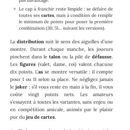
pas davantage.
Le cap à franchir reste limpide : se défaire de
toutes ses
cartes
, mais à condition de remplir
le minimum de points pour poser la première
combinaison (30, 51… suivant les versions).
La
distribution
suit le sens des aiguilles d’une
montre. Durant chaque manche, les joueurs
piochent dans le
talon
ou la pile de
défausse
.
Les
figures
(valet, dame, roi) valent chacune
dix points. L’
as
se montre versatile : il compte
pour 1 ou 11 selon sa place. Ne négligez jamais
le
joker
: s’il vous reste en main à la fin, il vous
coûte vingt points nets. Les amateurs
s’essayent à toutes les variantes, sans enjeu ou
en compétition amicale, animés par le plaisir
pur du
jeu de cartes
.