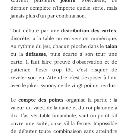
souvent plusieurs
jokers
. Polyvalent, ce
dernier complète n’importe quelle série, mais
jamais plus d’un par combinaison.
Tout débute par une
distribution des cartes
,
discrète, à la table ou en version numérique.
Au rythme du jeu, chacun pioche dans le
talon
ou la
défausse
, puis écarte à son tour une
carte. Il faut faire preuve d’observation et de
patience. Poser trop tôt, c’est risquer de
révéler son jeu. Attendre, c’est s’exposer à finir
avec le joker, synonyme de vingt points perdus.
Le
compte des points
organise la partie : la
valeur du valet, de la dame et du roi plafonne à
dix. L’as, véritable funambule, vaut un point s’il
ouvre une suite, onze s’il la ferme. Impossible
de débuter toute combinaison sans atteindre