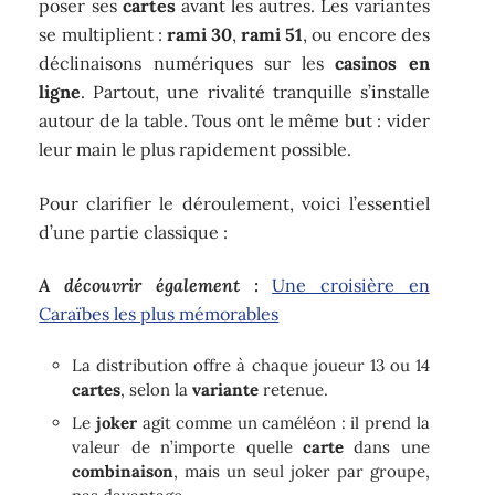
poser ses
cartes
avant les autres. Les variantes
se multiplient :
rami 30
,
rami 51
, ou encore des
déclinaisons numériques sur les
casinos en
ligne
. Partout, une rivalité tranquille s’installe
autour de la table. Tous ont le même but : vider
leur main le plus rapidement possible.
Pour clarifier le déroulement, voici l’essentiel
d’une partie classique :
A découvrir également :
Une croisière en
Caraïbes les plus mémorables
La distribution offre à chaque joueur 13 ou 14
cartes
, selon la
variante
retenue.
Le
joker
agit comme un caméléon : il prend la
valeur de n’importe quelle
carte
dans une
combinaison
, mais un seul joker par groupe,