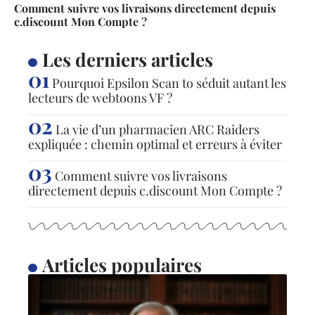
Comment suivre vos livraisons directement depuis
c.discount Mon Compte ?
Les derniers articles
Pourquoi Epsilon Scan to séduit autant les
lecteurs de webtoons VF ?
La vie d’un pharmacien ARC Raiders
expliquée : chemin optimal et erreurs à éviter
Comment suivre vos livraisons
directement depuis c.discount Mon Compte ?
Articles populaires