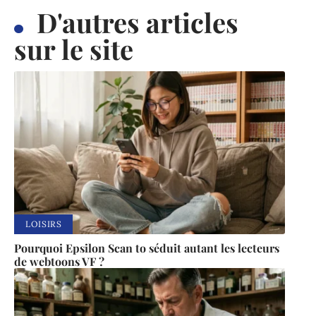
D'autres articles
sur le site
LOISIRS
Pourquoi Epsilon Scan to séduit autant les lecteurs
de webtoons VF ?