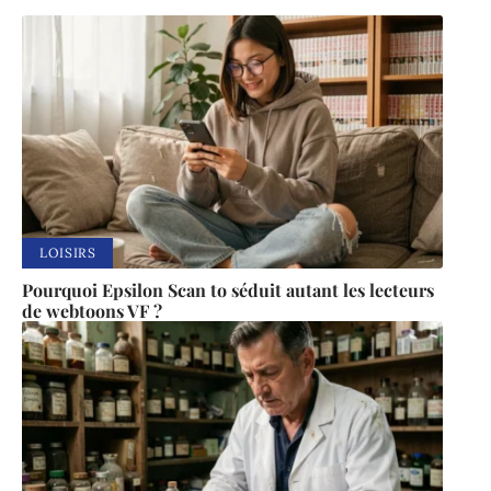
LOISIRS
Pourquoi Epsilon Scan to séduit autant les lecteurs
de webtoons VF ?