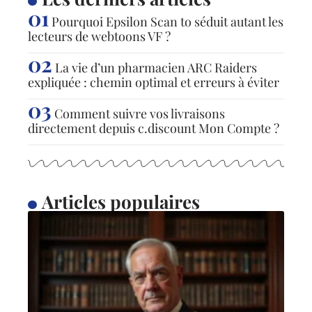
Pourquoi Epsilon Scan to séduit autant les
lecteurs de webtoons VF ?
La vie d’un pharmacien ARC Raiders
expliquée : chemin optimal et erreurs à éviter
Comment suivre vos livraisons
directement depuis c.discount Mon Compte ?
Articles populaires