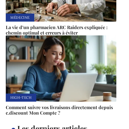
MÉDECINE
La vie d’un pharmacien ARC Raiders expliquée :
chemin optimal et erreurs à éviter
HIGH-TECH
Comment suivre vos livraisons directement depuis
c.discount Mon Compte ?
Les derniers articles