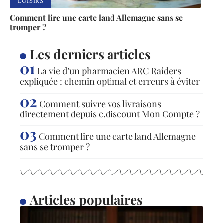
LOISIRS
Comment lire une carte land Allemagne sans se
tromper ?
Les derniers articles
La vie d’un pharmacien ARC Raiders
expliquée : chemin optimal et erreurs à éviter
Comment suivre vos livraisons
directement depuis c.discount Mon Compte ?
Comment lire une carte land Allemagne
sans se tromper ?
Articles populaires