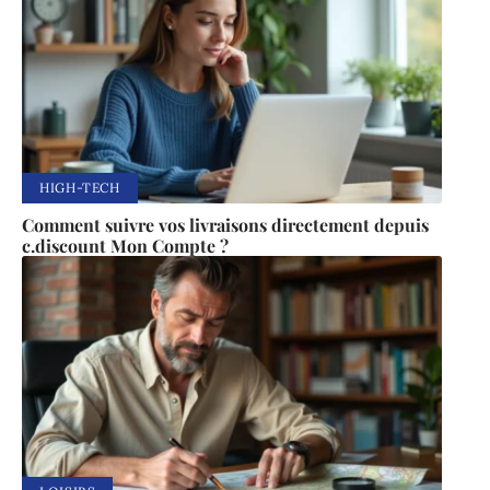
HIGH-TECH
Comment suivre vos livraisons directement depuis
c.discount Mon Compte ?