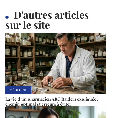
D'autres articles
sur le site
MÉDECINE
La vie d’un pharmacien ARC Raiders expliquée :
chemin optimal et erreurs à éviter