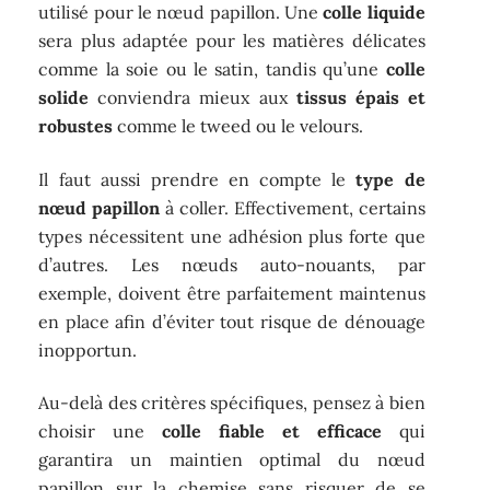
utilisé pour le nœud papillon. Une
colle liquide
sera plus adaptée pour les matières délicates
comme la soie ou le satin, tandis qu’une
colle
solide
conviendra mieux aux
tissus épais et
robustes
comme le tweed ou le velours.
Il faut aussi prendre en compte le
type de
nœud papillon
à coller. Effectivement, certains
types nécessitent une adhésion plus forte que
d’autres. Les nœuds auto-nouants, par
exemple, doivent être parfaitement maintenus
en place afin d’éviter tout risque de dénouage
inopportun.
Au-delà des critères spécifiques, pensez à bien
choisir une
colle fiable et efficace
qui
garantira un maintien optimal du nœud
papillon sur la chemise sans risquer de se