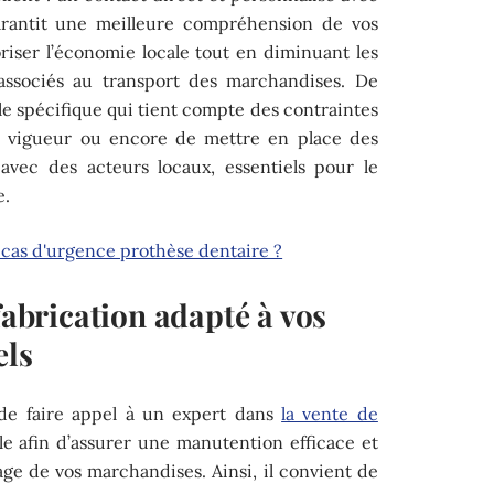
arantit une meilleure compréhension de vos
riser l’économie locale tout en diminuant les
 associés au transport des marchandises. De
le spécifique qui tient compte des contraintes
en vigueur ou encore de mettre en place des
 avec des acteurs locaux, essentiels pour le
e.
 cas d'urgence prothèse dentaire ?
fabrication adapté à vos
els
é de faire appel à un expert dans
la vente de
e afin d’assurer une manutention efficace et
age de vos marchandises. Ainsi, il convient de