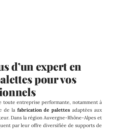
s d’un expert en
alettes pour vos
ionnels
de toute entreprise performante, notamment à
te de la
fabrication de palettes
adaptées aux
teur. Dans la région Auvergne-Rhône-Alpes et
ent par leur offre diversifiée de supports de