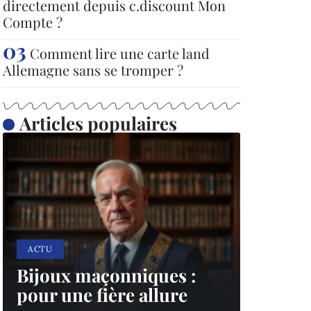
directement depuis c.discount Mon
Compte ?
Comment lire une carte land
Allemagne sans se tromper ?
Articles populaires
ACTU
Bijoux maçonniques :
pour une fière allure