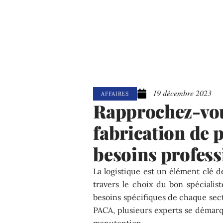
19 décembre 2023
AFFAIRES
Rapprochez-vou
fabrication de p
besoins profess
La logistique est un élément clé 
travers le choix du bon spécialis
besoins spécifiques de chaque sec
PACA, plusieurs experts se démarqu
manutention.