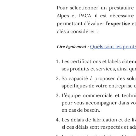
Pour sélectionner un prestatair
Alpes et PACA, il est nécessair
permettant d’évaluer l’
expertise
et
clés à considérer :
Lire également :
Quels sont les point
Les certifications et labels obten
ses produits et services, ainsi
Sa capacité à proposer des solu
spécifiques de votre entreprise e
L’équipe commerciale et techni
pour vous accompagner dans vos 
en cas de besoin.
Les délais de fabrication et de li
si ces délais sont respectés et a