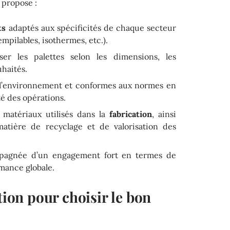
 propose :
ts
adaptés aux spécificités de chaque secteur
empilables, isothermes, etc.).
ser les palettes selon les dimensions, les
haités.
l’environnement et conformes aux normes en
té des opérations.
 matériaux utilisés dans la
fabrication
, ainsi
matière de recyclage et de valorisation des
mpagnée d’un engagement fort en termes de
rmance globale.
tion pour choisir le bon