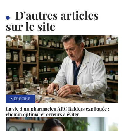
D'autres articles
sur le site
MÉDECINE
La vie d’un pharmacien ARC Raiders expliquée :
chemin optimal et erreurs à éviter