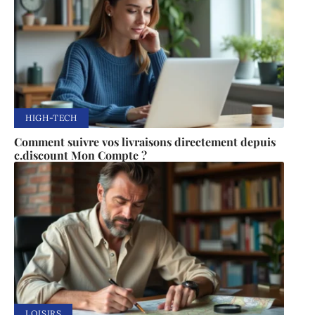
HIGH-TECH
Comment suivre vos livraisons directement depuis
c.discount Mon Compte ?
LOISIRS