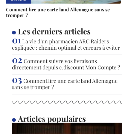
Comment lire une carte land Allemagne sans se
tromper ?
Les derniers articles
La vie d’un pharmacien ARC Raiders
expliquée : chemin optimal et erreurs à éviter
Comment suivre vos livraisons
directement depuis c.discount Mon Compte ?
Comment lire une carte land Allemagne
sans se tromper ?
Articles populaires