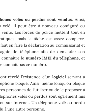
phones volés ou perdus sont vendus
. Ainsi,
u volé, il peut être à nouveau configuré ou
 vente. Les forces de police mettent tout en
atiques, mais la tâche est assez complexe.
 faut en faire la déclaration au commissariat et
pagnie de téléphone afin de demander son
t connaitre le
numéro IMEI du téléphone
, et
e connait pas ce numéro.
ont révélé l’existence d’un
logiciel
servant à
éphone bloqué. Ainsi, même lorsqu’on bloque
tres personnes de l’utiliser ou de le proposer à
téléphones volés ou perdus sont également mis
 ou sur internet. Un téléphone volé ou perdu
du à une autre personne.