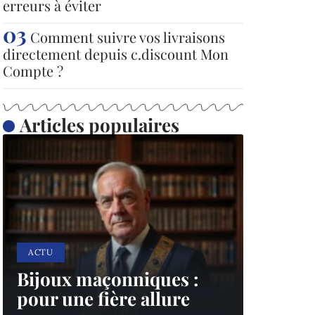
erreurs à éviter
Comment suivre vos livraisons
directement depuis c.discount Mon
Compte ?
Articles populaires
ACTU
Bijoux maçonniques :
pour une fière allure