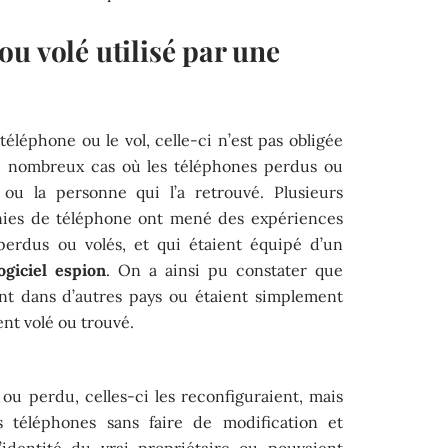
u volé utilisé par une
léphone ou le vol, celle-ci n’est pas obligée
 de nombreux cas où les téléphones perdus ou
r ou la personne qui l’a retrouvé. Plusieurs
ies de téléphone ont mené des expériences
perdus ou volés, et qui étaient équipé d’un
ogiciel espion
. On a ainsi pu constater que
ent dans d’autres pays ou étaient simplement
ient volé ou trouvé.
 ou perdu, celles-ci les reconfiguraient, mais
es téléphones sans faire de modification et
’identité du vrai propriétaire ou pouvaient