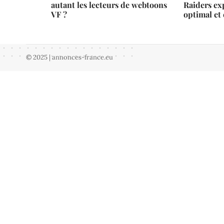
autant les lecteurs de webtoons
Raiders ex
VF ?
optimal et 
© 2025 | annonces-france.eu