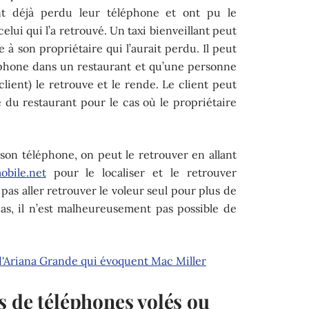
nt déjà perdu leur téléphone et ont pu le
celui qui l’a retrouvé. Un taxi bienveillant peut
 son propriétaire qui l’aurait perdu. Il peut
léphone dans un restaurant et qu’une personne
ient) le retrouve et le rende. Le client peut
 du restaurant pour le cas où le propriétaire
son téléphone, on peut le retrouver en allant
obile.net
pour le localiser et le retrouver
pas aller retrouver le voleur seul pour plus de
cas, il n’est malheureusement pas possible de
d'Ariana Grande qui évoquent Mac Miller
s de téléphones volés ou