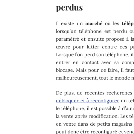
perdus
Il existe un
marché
où les
télé
lorsqu’un téléphone est perdu o
paramétré et ensuite proposé à la
œuvre pour lutter contre ces pr
Lorsque l’on perd son téléphone, il
entrer en contact avec sa com
blocage. Mais pour ce faire, il fau
malheureusement, tout le monde n
De plus, de récentes recherches 
débloquer et à reconfigurer
un tél
le téléphone, il est possible à d’au
la vente après modification. Les 
en vente dans de petits magasins
peut donc être reconfiguré et ven