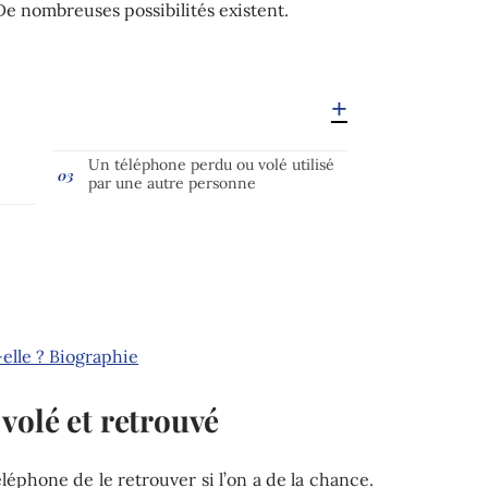
De nombreuses possibilités existent.
Un téléphone perdu ou volé utilisé
par une autre personne
-elle ? Biographie
volé et retrouvé
éléphone de le retrouver si l’on a de la chance.