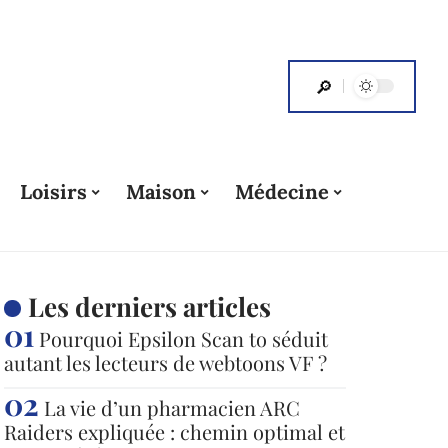
Loisirs
Maison
Médecine
Les derniers articles
Pourquoi Epsilon Scan to séduit
autant les lecteurs de webtoons VF ?
La vie d’un pharmacien ARC
Raiders expliquée : chemin optimal et