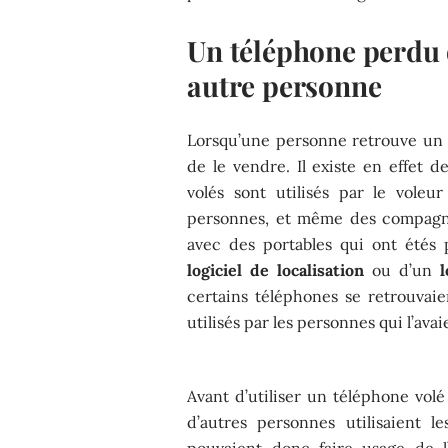
Un téléphone perdu o
autre personne
Lorsqu’une personne retrouve un té
de le vendre. Il existe en effet
volés sont utilisés par le voleu
personnes, et même des compagn
avec des portables qui ont étés 
logiciel de localisation
ou d’un
l
certains téléphones se retrouvai
utilisés par les personnes qui l’ava
Avant d’utiliser un téléphone volé
d’autres personnes utilisaient l
pouvaient donc faire usage de l