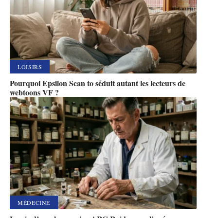
LOISIRS
Pourquoi Epsilon Scan to séduit autant les lecteurs de
webtoons VF ?
MÉDECINE