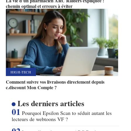
La vie d’un pharmacien ARC Raiders expliquée :
chemin optimal et erreurs à éviter
HIGH-TECH
Comment suivre vos livraisons directement depuis
c.discount Mon Compte ?
Les derniers articles
Pourquoi Epsilon Scan to séduit autant les
lecteurs de webtoons VF ?