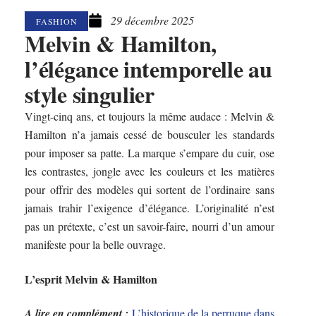
29 décembre 2025
FASHION
Melvin & Hamilton,
l’élégance intemporelle au
style singulier
Vingt-cinq ans, et toujours la même audace : Melvin &
Hamilton n’a jamais cessé de bousculer les standards
pour imposer sa patte. La marque s’empare du cuir, ose
les contrastes, jongle avec les couleurs et les matières
pour offrir des modèles qui sortent de l’ordinaire sans
jamais trahir l’exigence d’élégance. L’originalité n’est
pas un prétexte, c’est un savoir-faire, nourri d’un amour
manifeste pour la belle ouvrage.
L’esprit Melvin & Hamilton
A lire en complément :
L’historique de la perruque dans