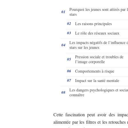
Pourquoi les jeunes sont attirés par 
stars
Les raisons principales
Le rôle des réseaux sociaux
Les impacts négatifs de l’influence 
stars sur les jeunes
Pression sociale et troubles de
l’image corporelle
Comportements à risque
Impact sur la santé mentale
Les dangers psychologiques et socia
connaître
Cette fascination peut avoir des impac
alimentée par les filtres et les retouche