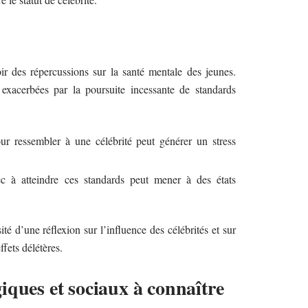
oir des répercussions sur la santé mentale des jeunes.
 exacerbées par la poursuite incessante de standards
r ressembler à une célébrité peut générer un stress
c à atteindre ces standards peut mener à des états
té d’une réflexion sur l’influence des célébrités et sur
ffets délétères.
iques et sociaux à connaître