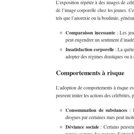
L’exposition répétée à des images de célé
de l’image corporelle chez les jeunes. Ce
tels que l’anorexie ou la boulimie, généra
Comparaison incessante
: Les jeu
peut engendrer un sentiment d’inadé
Insatisfaction corporelle
: La quête 
adopter des régimes drastiques ou à r
Comportements à risque
L’adoption de comportements à risque est
peuvent imiter les actions des célébrités, p
Consommation de substances
: L
drogues par certaines stars peut incite
Déviance sociale
: Certains peuven
perçus comme des moyens d’atteindre 