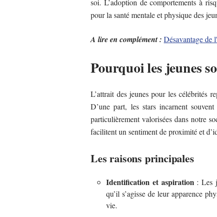
soi. L’adoption de comportements à risqu
pour la santé mentale et physique des jeu
A lire en complément :
Désavantage de l'
Pourquoi les jeunes son
L’attrait des jeunes pour les célébrités 
D’une part, les stars incarnent souven
particulièrement valorisées dans notre so
facilitent un sentiment de proximité et d’i
Les raisons principales
Identification et aspiration
: Les j
qu’il s’agisse de leur apparence phy
vie.