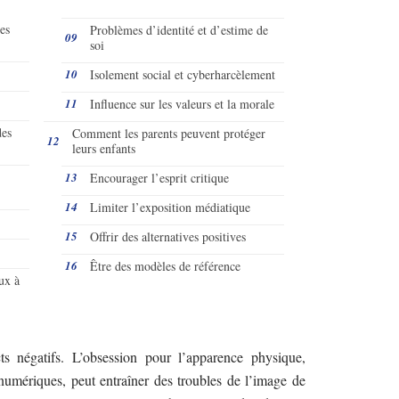
les
Problèmes d’identité et d’estime de
soi
Isolement social et cyberharcèlement
Influence sur les valeurs et la morale
des
Comment les parents peuvent protéger
leurs enfants
Encourager l’esprit critique
Limiter l’exposition médiatique
Offrir des alternatives positives
Être des modèles de référence
ux à
ts négatifs. L’obsession pour l’apparence physique,
s numériques, peut entraîner des troubles de l’image de