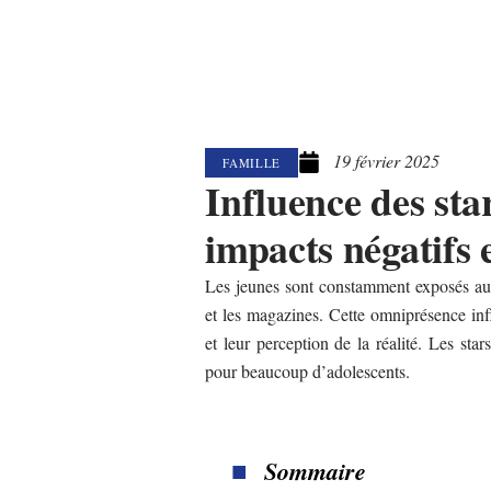
19 février 2025
FAMILLE
Influence des star
impacts négatifs 
Les jeunes sont constamment exposés aux c
et les magazines. Cette omniprésence in
et leur perception de la réalité. Les sta
pour beaucoup d’adolescents.
Sommaire