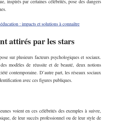
e, inspirés par certaines célébrités, pose des dangers
nes.
éducation : impacts et solutions à connaître
t attirés par les stars
repose sur plusieurs facteurs psychologiques et sociaux.
t des modèles de réussite et de beauté, deux notions
ciété contemporaine. D’autre part, les réseaux sociaux
dentification avec ces figures publiques.
eunes voient en ces célébrités des exemples à suivre,
sique, de leur succès professionnel ou de leur style de