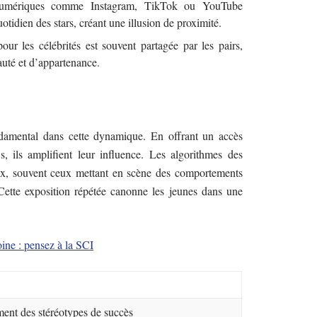
numériques comme Instagram, TikTok ou YouTube
otidien des stars, créant une illusion de proximité.
our les célébrités est souvent partagée par les pairs,
uté et d’appartenance.
damental dans cette dynamique. En offrant un accès
és, ils amplifient leur influence. Les algorithmes des
aux, souvent ceux mettant en scène des comportements
Cette exposition répétée canonne les jeunes dans une
ine : pensez à la SCI
ent des stéréotypes de succès