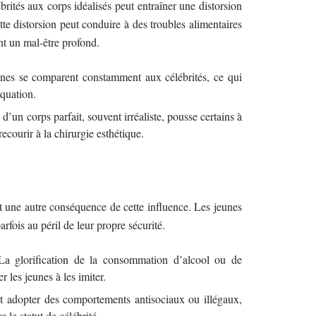
brités aux corps idéalisés peut entraîner une distorsion
tte distorsion peut conduire à des troubles alimentaires
nt un mal-être profond.
nes se comparent constamment aux célébrités, ce qui
quation.
d’un corps parfait, souvent irréaliste, pousse certains à
ecourir à la chirurgie esthétique.
 une autre conséquence de cette influence. Les jeunes
arfois au péril de leur propre sécurité.
a glorification de la consommation d’alcool ou de
r les jeunes à les imiter.
t adopter des comportements antisociaux ou illégaux,
le statut de célébrité.