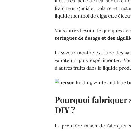
Il est très facile de réaliser un e 
fraîcheur glaciale, polaire et inst
liquide menthol de cigarette élect
Vous aurez besoin de quelques acc
seringues de dosage et des aiguill
La saveur menthe est l’une des sa
vapoteurs plus expérimentés. Vou
d’autres fruits dans le liquide pro
Pourquoi fabriquer 
DIY ?
La première raison de fabriquer s