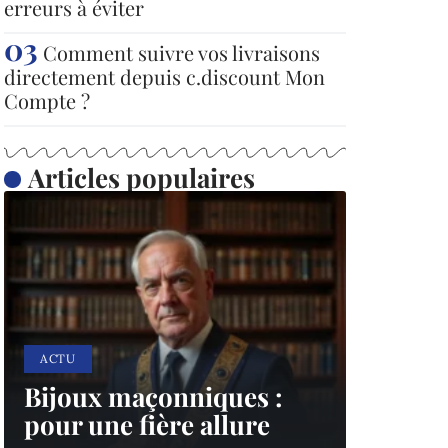
erreurs à éviter
Comment suivre vos livraisons
directement depuis c.discount Mon
Compte ?
Articles populaires
ACTU
Bijoux maçonniques :
pour une fière allure