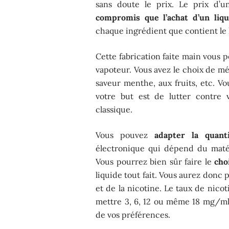
sans doute le prix. Le prix d’u
compromis que l’achat d’un liqu
chaque ingrédient que contient le 
Cette fabrication faite main vous 
vapoteur. Vous avez le choix de mé
saveur menthe, aux fruits, etc. Vo
votre but est de lutter contre 
classique.
Vous pouvez
adapter la quan
électronique qui dépend du matéri
Vous pourrez bien sûr faire le
cho
liquide tout fait. Vous aurez donc 
et de la nicotine. Le taux de nic
mettre 3, 6, 12 ou même 18 mg/ml 
de vos préférences.