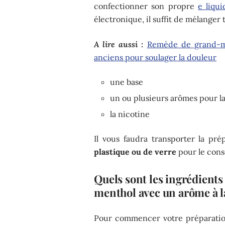
confectionner son propre
e liqui
électronique, il suffit de mélanger
A lire aussi :
Remède de grand-mè
anciens pour soulager la douleur
une base
un ou plusieurs arômes pour l
la nicotine
Il vous faudra transporter la pr
plastique ou de verre
pour le conse
Quels sont les ingrédients
menthol avec un arôme à l
Pour commencer votre préparation 