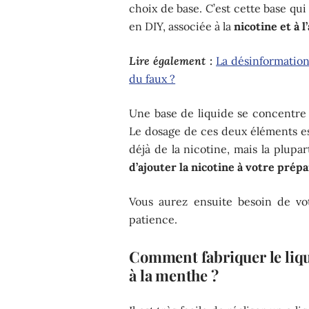
choix de base. C’est cette base qu
en DIY, associée à la
nicotine et à
Lire également :
La désinformation
du faux ?
Une base de liquide se concentre 
Le dosage de ces deux éléments est
déjà de la nicotine, mais la plup
d’ajouter la nicotine à votre prép
Vous aurez ensuite besoin de vo
patience.
Comment fabriquer le liq
à la menthe ?