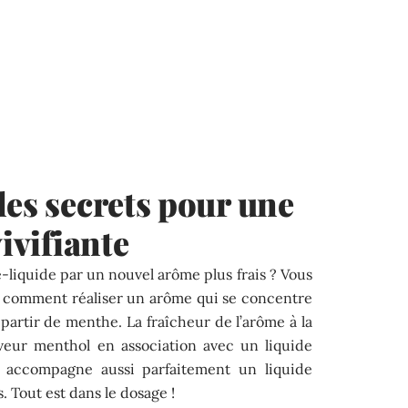
les secrets pour une
vivifiante
-liquide par un nouvel arôme plus frais ? Vous
ez comment réaliser un arôme qui se concentre
à partir de menthe. La fraîcheur de l’arôme à la
veur menthol en association avec un liquide
 accompagne aussi parfaitement un liquide
. Tout est dans le dosage !