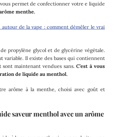
i vous permet de confectionner votre e liquide
 l’arôme menthe.
 autour de la vape : comment démêler le vrai
de propylène glycol et de glycérine végétale.
 variable. Il existe des bases qui contiennent
art sont maintenant vendues sans.
C’est à vous
aration de liquide au menthol.
tre arôme à la menthe, choisi avec goût et
uide saveur menthol avec un arôme