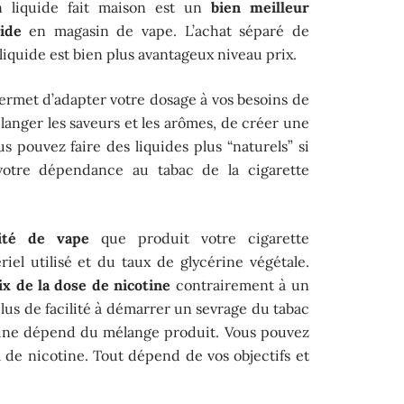
n liquide fait maison est un
bien meilleur
ide
en magasin de vape. L’achat séparé de
liquide est bien plus avantageux niveau prix.
permet d’adapter votre dosage à vos besoins de
langer les saveurs et les arômes, de créer une
us pouvez faire des liquides plus “naturels” si
votre dépendance au tabac de la cigarette
tité de vape
que produit votre cigarette
el utilisé et du taux de glycérine végétale.
ix de la dose de nicotine
contrairement à un
plus de facilité à démarrer un sevrage du tabac
otine dépend du mélange produit. Vous pouvez
de nicotine. Tout dépend de vos objectifs et