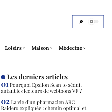
Loisirs
Maison
Médecine
Les derniers articles
Pourquoi Epsilon Scan to séduit
autant les lecteurs de webtoons VF ?
La vie d’un pharmacien ARC
Raiders expliquée : chemin optimal et