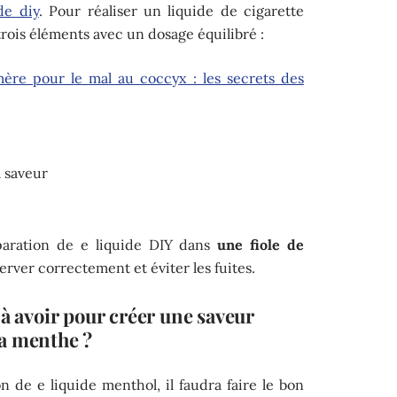
de diy
. Pour réaliser un liquide de cigarette
 trois éléments avec un dosage équilibré :
re pour le mal au coccyx : les secrets des
a saveur
éparation de e liquide DIY dans
une fiole de
rver correctement et éviter les fuites.
 à avoir pour créer une saveur
a menthe ?
de e liquide menthol, il faudra faire le bon