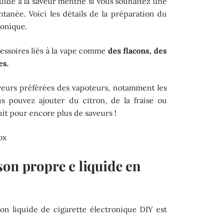
liquide à la saveur menthe si vous souhaitez une
antanée. Voici les détails de la préparation du
ronique.
essoires liés à la vape comme
des flacons, des
es.
veurs préférées des vapoteurs, notamment les
s pouvez ajouter du citron, de la fraise ou
duit pour encore plus de saveurs !
son propre e liquide en
on liquide de cigarette électronique DIY est