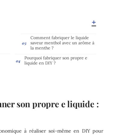
Comment fabriquer le liquide
saveur menthol avec un arôme à
la menthe ?
Pourquoi fabriquer son propre e
liquide en DIY ?
er son propre e liquide :
économique à réaliser soi-même en DIY pour