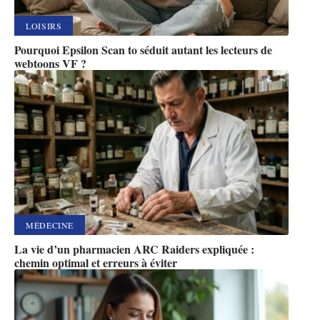
LOISIRS
Pourquoi Epsilon Scan to séduit autant les lecteurs de
webtoons VF ?
MÉDECINE
La vie d’un pharmacien ARC Raiders expliquée :
chemin optimal et erreurs à éviter