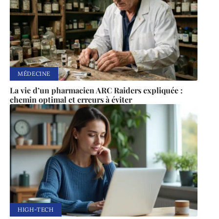
MÉDECINE
La vie d’un pharmacien ARC Raiders expliquée :
chemin optimal et erreurs à éviter
HIGH-TECH