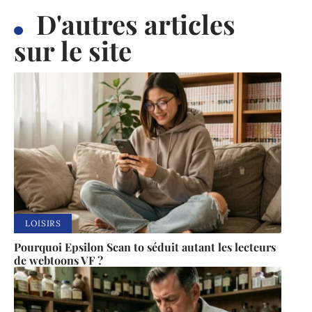
D'autres articles
sur le site
LOISIRS
Pourquoi Epsilon Scan to séduit autant les lecteurs
de webtoons VF ?