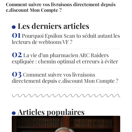
Comment suivre vos livraisons directement depuis
c.discount Mon Compte ?
Les derniers articles
Pourquoi Epsilon Scan to séduit autant les
lecteurs de webtoons VF ?
La vie d’un pharmacien ARC Raiders
expliquée : chemin optimal et erreurs à éviter
Comment suivre vos livraisons
directement depuis c.discount Mon Compte ?
Articles populaires