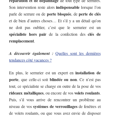
réparation et de dépannage
de tout type de serrures.
indispensable
Son intervention reste alors
lorsque l’on
porte bloquée
perte de clés
parle de serrure ou de
, de
et de bien d’autres choses… Et s’il y a un détail qu’on
ne doit pas oublier, c’est que le serrurier est un
spécialiste hors pair
clés de
de la confection des
remplacement
.
A découvrir également :
Quelles sont les dernières
tendances côté vacances ?
installation de
En plus, le serrurier est un expert en
porte
blindée ou non
, que celle-ci soit
. Ce n’est pas
tout, ce spécialiste se charge en outre de la pose de vos
rideaux métalliques
volets roulants
, ou encore de vos
.
Puis, s’il vous arrive de rencontrer un problème au
systèmes de verrouillages
niveau de vos
de fenêtres et
de volets roulants, ou que vous avez envie de disposer