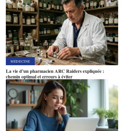
MÉDECINE
La vie d’un pharmacien ARC Raiders expliquée :
chemin optimal et erreurs à éviter