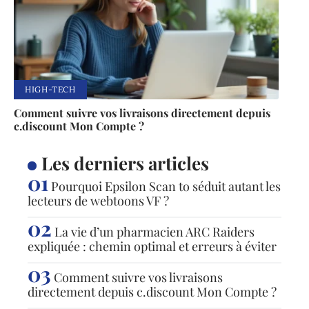
HIGH-TECH
Comment suivre vos livraisons directement depuis
c.discount Mon Compte ?
Les derniers articles
Pourquoi Epsilon Scan to séduit autant les
lecteurs de webtoons VF ?
La vie d’un pharmacien ARC Raiders
expliquée : chemin optimal et erreurs à éviter
Comment suivre vos livraisons
directement depuis c.discount Mon Compte ?