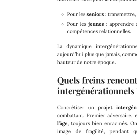
Pour les
seniors
: transmettre,
Pour les
jeunes
: apprendre a
compétences relationnelles.
La dynamique intergénérationnel
aujourd’hui plus que jamais, comme 
hauteur de notre époque.
Quels freins rencont
intergénérationnels 
Concrétiser un
projet intergén
combattant. Premier adversaire, 
l’âge
, toujours bien enracinés. O
image de fragilité, pendant 