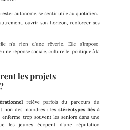
 rester autonome, se sentir utile au quotidien.
utrement, ouvrir son horizon, renforcer ses
le n’a rien d’une rêverie. Elle s’impose,
une réponse sociale, culturelle, politique à la
rent les projets
?
érationnel
relève parfois du parcours du
et non des moindres : les
stéréotypes liés à
n enferme trop souvent les seniors dans une
que les jeunes écopent d’une réputation