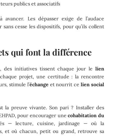
eurs publics et associatifs
éjà avancer. Les dépasser exige de l’audace
 sans cesse les dispositifs, pour qu’ils collent
s qui font la différence
des initiatives tissent chaque jour le
lien
chaque projet, une certitude : la rencontre
rs, stimule l’
échange
et nourrit ce
lien social
t la preuve vivante. Son pari ? Installer des
 EHPAD, pour encourager une
cohabitation du
s — lecture, cuisine, jardinage — où la
, et où chacun, petit ou grand, retrouve sa