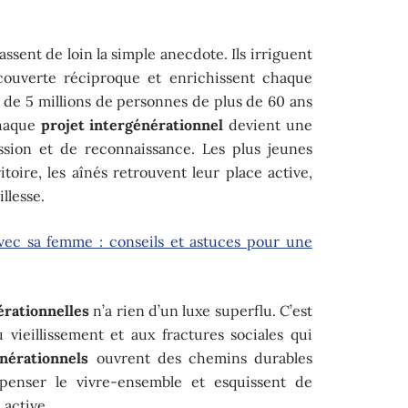
ssent de loin la simple anecdote. Ils irriguent
découverte réciproque et enrichissent chaque
us de 5 millions de personnes de plus de 60 ans
chaque
projet intergénérationnel
devient une
ission et de reconnaissance. Les plus jeunes
oire, les aînés retrouvent leur place active,
illesse.
vec sa femme : conseils et astuces pour une
érationnelles
n’a rien d’un luxe superflu. C’est
vieillissement et aux fractures sociales qui
nérationnels
ouvrent des chemins durables
epenser le vivre-ensemble et esquissent de
 active.