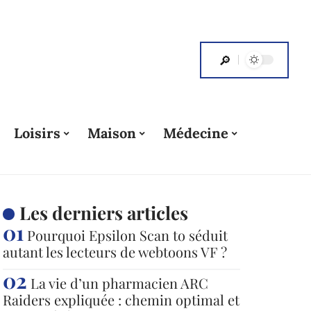
Loisirs
Maison
Médecine
Les derniers articles
Pourquoi Epsilon Scan to séduit
autant les lecteurs de webtoons VF ?
La vie d’un pharmacien ARC
Raiders expliquée : chemin optimal et