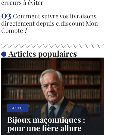
erreurs à éviter
Comment suivre vos livraisons
directement depuis c.discount Mon
Compte ?
Articles populaires
ACTU
Bijoux maçonniques :
pour une fière allure