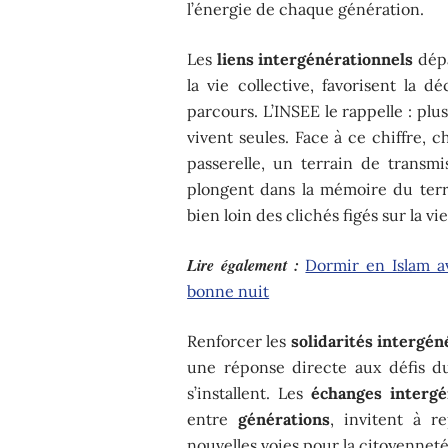
l’énergie de chaque génération.
Les
liens intergénérationnels
dépa
la vie collective, favorisent la 
parcours. L’INSEE le rappelle : pl
vivent seules. Face à ce chiffre, 
passerelle, un terrain de transm
plongent dans la mémoire du territ
bien loin des clichés figés sur la vie
Lire également :
Dormir en Islam a
bonne nuit
Renforcer les
solidarités intergén
une réponse directe aux défis du 
s’installent. Les
échanges intergé
entre
générations
, invitent à r
nouvelles voies pour la citoyenneté