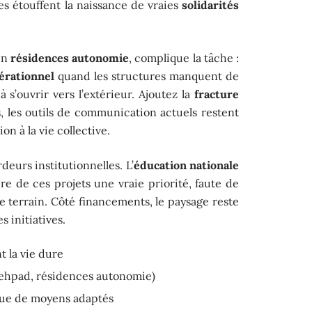
es étouffent la naissance de vraies
solidarités
en
résidences autonomie
, complique la tâche :
érationnel
quand les structures manquent de
 s’ouvrir vers l’extérieur. Ajoutez la
fracture
, les outils de communication actuels restent
on à la vie collective.
rdeurs institutionnelles. L’
éducation nationale
re de ces projets une vraie priorité, faute de
e terrain. Côté financements, le paysage reste
s initiatives.
t la vie dure
 (ehpad, résidences autonomie)
ue de moyens adaptés