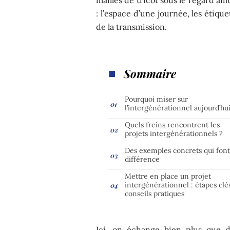
: l’espace d’une journée, les étiq
de la transmission.
Sommaire
Pourquoi miser sur
l’intergénérationnel aujourd’hui
Quels freins rencontrent les
projets intergénérationnels ?
Des exemples concrets qui font
différence
Mettre en place un projet
intergénérationnel : étapes clé
conseils pratiques
Ici, on échange bien plus que 