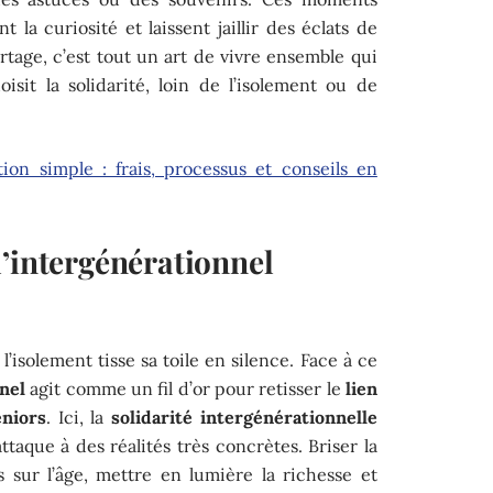
t la curiosité et laissent jaillir des éclats de
artage, c’est tout un art de vivre ensemble qui
sit la solidarité, loin de l’isolement ou de
ion simple : frais, processus et conseils en
l’intergénérationnel
 l’isolement tisse sa toile en silence. Face à ce
nel
agit comme un fil d’or pour retisser le
lien
eniors
. Ici, la
solidarité intergénérationnelle
attaque à des réalités très concrètes. Briser la
s sur l’âge, mettre en lumière la richesse et