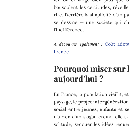
bousculent les certitudes, réveillen
rire. Derrière la simplicité d’un p
se dessine — une société qui choi
l’indifférence.
A découvrir également :
Coût adopt
France
Pourquoi miser sur 
aujourd’hui ?
En France, la population vieillit, et
paysage, le
projet intergénération
social
entre
jeunes
,
enfants
et
s
n’a rien d’un slogan creux : elle s’
solitude, secouer les idées reçue