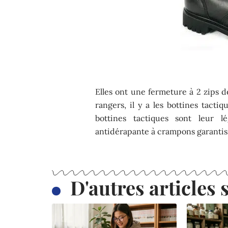
Elles ont une fermeture à 2 zips 
rangers, il y a les bottines tacti
bottines tactiques sont leur 
antidérapante à crampons garantiss
D'autres articles s