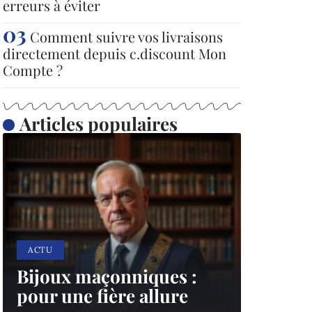
erreurs à éviter
Comment suivre vos livraisons
directement depuis c.discount Mon
Compte ?
Articles populaires
ACTU
Bijoux maçonniques :
pour une fière allure