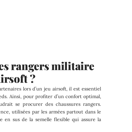
es rangers militaire
irsoft ?
tenaires lors d’un jeu airsoft, il est essentiel
eds. Ainsi, pour profiter d’un confort optimal,
faudrait se procurer des chaussures rangers.
ence, utilisées par les armées partout dans le
e en sus de la semelle flexible qui assure la