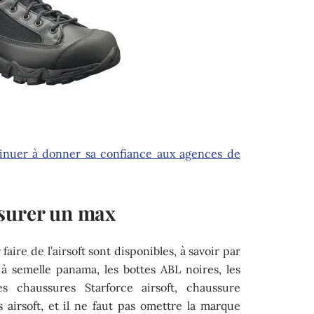
tinuer à donner sa confiance aux agences de
ssurer un max
aire de l’airsoft sont disponibles, à savoir par
à semelle panama, les bottes ABL noires, les
es chaussures Starforce airsoft, chaussure
es airsoft, et il ne faut pas omettre la marque