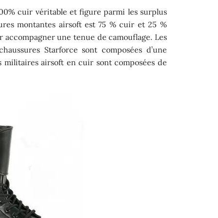
100% cuir véritable et figure parmi les surplus
sures montantes airsoft est 75 % cuir et 25 %
our accompagner une tenue de camouflage. Les
chaussures Starforce sont composées d’une
 militaires airsoft en cuir sont composées de