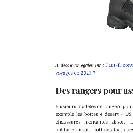
A découvrir également :
Faut-il con
voyages en 2023 ?
Des rangers pour a
Plusieurs modèles de rangers pour f
exemple les bottes « désert » US 
chaussures montantes airsoft, l
militaire airsoft, bottines tactiqu