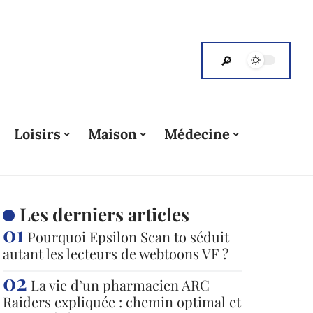
Loisirs
Maison
Médecine
Les derniers articles
Pourquoi Epsilon Scan to séduit
autant les lecteurs de webtoons VF ?
La vie d’un pharmacien ARC
Raiders expliquée : chemin optimal et