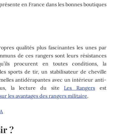
 présente en France dans les bonnes boutiques
opres qualités plus fascinantes les unes par
ommuns de ces rangers sont leurs résistances
u’ils procurent en toutes conditions, la
s sports de tir, un stabilisateur de cheville
melles antidérapantes avec un intérieur anti-
lus, la lecture du site
Les Rangers
est
 sur les avantages des rangers militaire
.
TA
ir ?