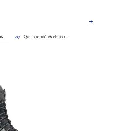
ax
Quels modèles choisir ?