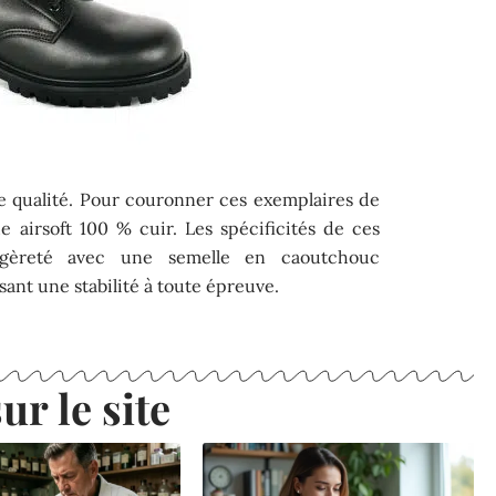
de qualité. Pour couronner ces exemplaires de
que airsoft 100 % cuir. Les spécificités de ces
légèreté avec une semelle en caoutchouc
ant une stabilité à toute épreuve.
ur le site