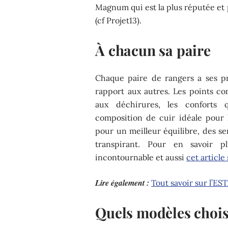
Magnum qui est la plus réputée et
(cf Projet13).
À chacun sa paire
Chaque paire de rangers a ses pr
rapport aux autres. Les points c
aux déchirures, les conforts q
composition de cuir idéale pour le
pour un meilleur équilibre, des se
transpirant. Pour en savoir p
incontournable et aussi
cet article
Lire également :
Tout savoir sur l’ES
Quels modèles chois