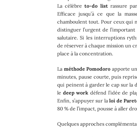
La célèbre
to-do list
rassure par
Efficace jusqu’à ce que la mas
chamboulent tout. Pour ceux qui n
distinguer l’urgent de l’important
salutaire. Si les interruptions ry
de réserver à chaque mission un cré
place à la concentration.
La
méthode Pomodoro
apporte un s
minutes, pause courte, puis repri
qui peinent à garder le cap sur la
le
deep work
défend l’idée de pla
Enfin, s’appuyer sur la
loi de Paret
80 % de l’impact, pousse à aller droi
Quelques approches complémentaire