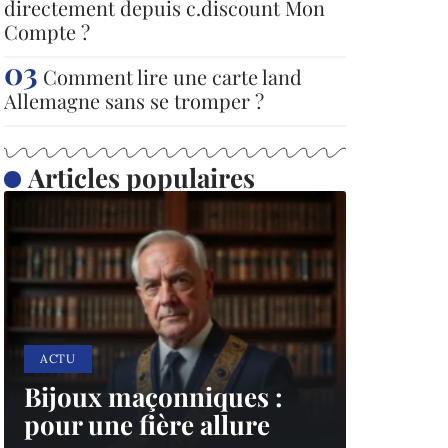
directement depuis c.discount Mon
Compte ?
Comment lire une carte land
Allemagne sans se tromper ?
Articles populaires
ACTU
Bijoux maçonniques :
pour une fière allure