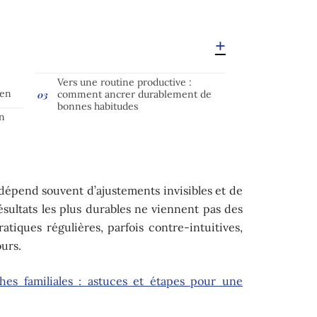
Vers une routine productive :
ien
comment ancrer durablement de
bonnes habitudes
on
dépend souvent d’ajustements invisibles et de
ésultats les plus durables ne viennent pas des
tiques régulières, parfois contre-intuitives,
ours.
hes familiales : astuces et étapes pour une