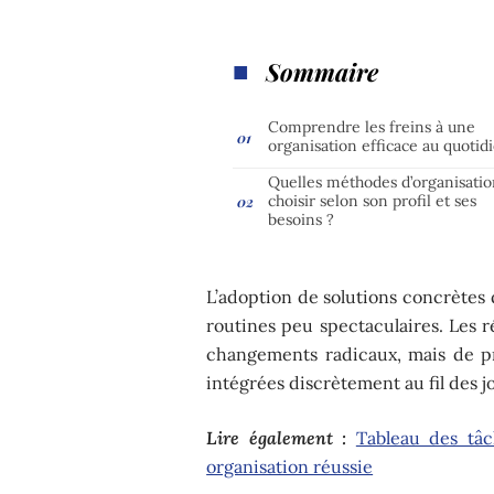
Sommaire
Comprendre les freins à une
organisation efficace au quotid
Quelles méthodes d’organisati
choisir selon son profil et ses
besoins ?
L’adoption de solutions concrètes 
routines peu spectaculaires. Les r
changements radicaux, mais de pra
intégrées discrètement au fil des j
Lire également :
Tableau des tâc
organisation réussie