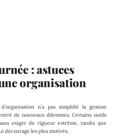
urnée : astuces
une organisation
d’organisation n’a pas simplifié la gestion
énéré de nouveaux dilemmes. Certains outils
ans exiger de rigueur extrême, tandis que
ui décourage les plus motivés.