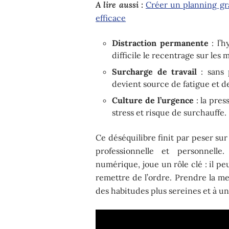
A lire aussi :
Créer un planning gra
efficace
Distraction permanente
: l’h
difficile le recentrage sur les
Surcharge de travail
: sans p
devient source de fatigue et d
Culture de l’urgence
: la pre
stress et risque de surchauffe.
Ce déséquilibre finit par peser sur
professionnelle et personnelle
numérique, joue un rôle clé : il pe
remettre de l’ordre. Prendre la mes
des habitudes plus sereines et à u