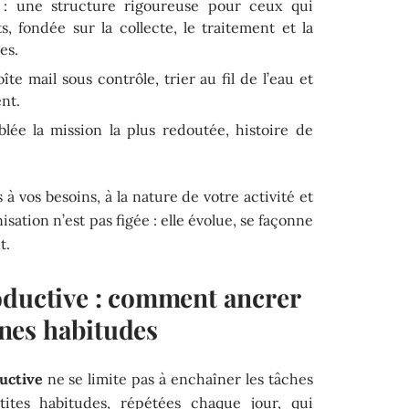
: une structure rigoureuse pour ceux qui
s, fondée sur la collecte, le traitement et la
es.
îte mail sous contrôle, trier au fil de l’eau et
ent.
lée la mission la plus redoutée, histoire de
s à vos besoins, à la nature de votre activité et
sation n’est pas figée : elle évolue, se façonne
t.
oductive : comment ancrer
nes habitudes
uctive
ne se limite pas à enchaîner les tâches
ites habitudes, répétées chaque jour, qui