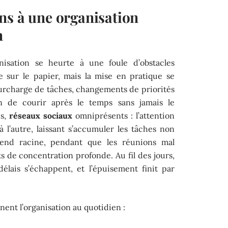
ns à une organisation
n
ganisation se heurte à une foule d’obstacles
le sur le papier, mais la mise en pratique se
surcharge de tâches, changements de priorités
on de courir après le temps sans jamais le
es,
réseaux sociaux
omniprésents : l’attention
 à l’autre, laissant s’accumuler les tâches non
rend racine, pendant que les réunions mal
 de concentration profonde. Au fil des jours,
 délais s’échappent, et l’épuisement finit par
nent l’organisation au quotidien :