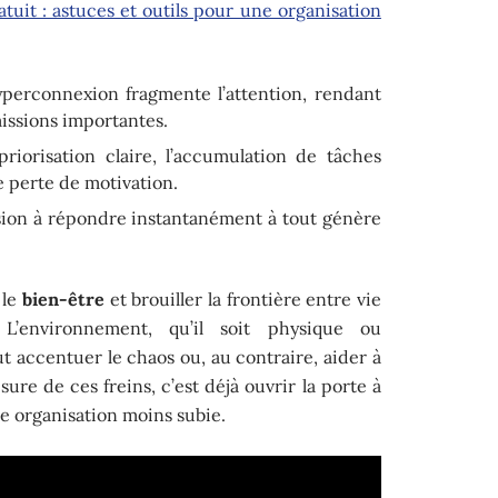
tuit : astuces et outils pour une organisation
yperconnexion fragmente l’attention, rendant
 missions importantes.
riorisation claire, l’accumulation de tâches
e perte de motivation.
ssion à répondre instantanément à tout génère
 le
bien-être
et brouiller la frontière entre vie
. L’environnement, qu’il soit physique ou
ut accentuer le chaos ou, au contraire, aider à
ure de ces freins, c’est déjà ouvrir la porte à
ne organisation moins subie.