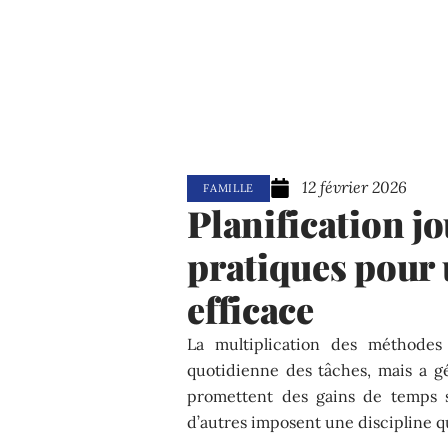
12 février 2026
FAMILLE
Planification jo
pratiques pour 
efficace
La multiplication des méthodes 
quotidienne des tâches, mais a g
promettent des gains de temps s
d’autres imposent une discipline q