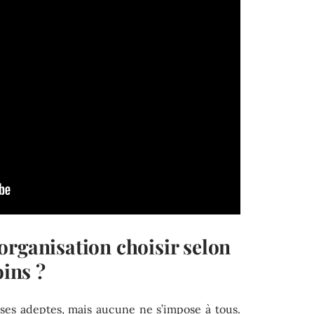
organisation choisir selon
oins ?
ses adeptes, mais aucune ne s’impose à tous.