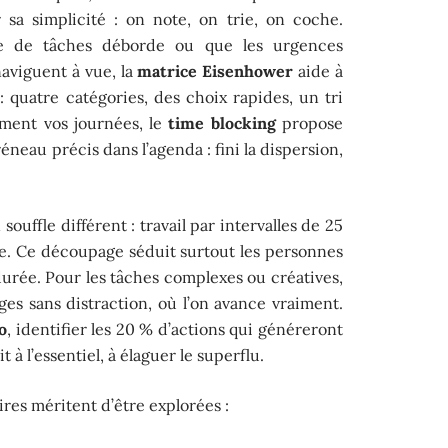
 sa simplicité : on note, on trie, on coche.
se de tâches déborde ou que les urgences
aviguent à vue, la
matrice Eisenhower
aide à
 : quatre catégories, des choix rapides, un tri
thment vos journées, le
time blocking
propose
neau précis dans l’agenda : fini la dispersion,
ouffle différent : travail par intervalles de 25
se. Ce découpage séduit surtout les personnes
 durée. Pour les tâches complexes ou créatives,
ges sans distraction, où l’on avance vraiment.
o
, identifier les 20 % d’actions qui généreront
t à l’essentiel, à élaguer le superflu.
s méritent d’être explorées :