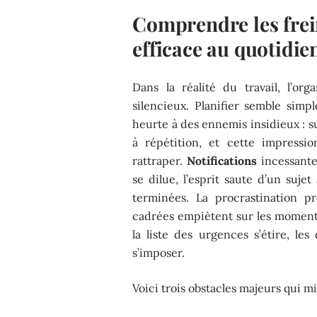
Comprendre les frei
efficace au quotidie
Dans la réalité du travail, l’or
silencieux. Planifier semble simp
heurte à des ennemis insidieux : 
à répétition, et cette impressi
rattraper.
Notifications
incessant
se dilue, l’esprit saute d’un sujet
terminées. La procrastination p
cadrées empiètent sur les moments
la liste des urgences s’étire, les
s’imposer.
Voici trois obstacles majeurs qui mi