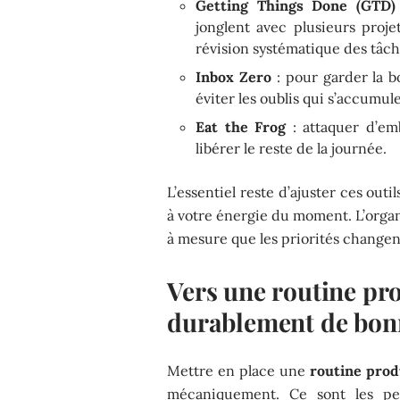
Getting Things Done (GTD)
jonglent avec plusieurs projet
révision systématique des tâch
Inbox Zero
: pour garder la bo
éviter les oublis qui s’accumul
Eat the Frog
: attaquer d’emb
libérer le reste de la journée.
L’essentiel reste d’ajuster ces outil
à votre énergie du moment. L’organi
à mesure que les priorités changen
Vers une routine pr
durablement de bon
Mettre en place une
routine prod
mécaniquement. Ce sont les pet