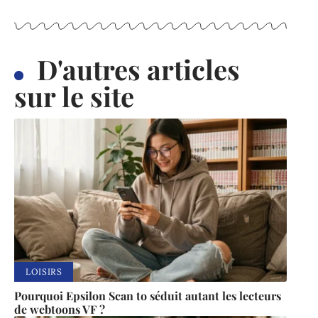
D'autres articles
sur le site
LOISIRS
Pourquoi Epsilon Scan to séduit autant les lecteurs
de webtoons VF ?