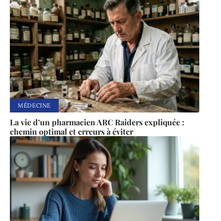
MÉDECINE
La vie d’un pharmacien ARC Raiders expliquée :
chemin optimal et erreurs à éviter