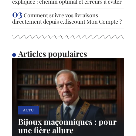
expliquée : chemin optimal et erreurs à éviter
Comment suivre vos livraisons
directement depuis c.discount Mon Compte ?
Articles populaires
ACTU
Bijoux maçonniques : pour
une fière allure