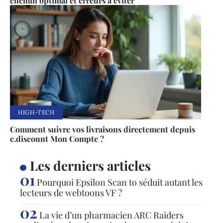
chemin optimal et erreurs à éviter
HIGH-TECH
Comment suivre vos livraisons directement depuis
c.discount Mon Compte ?
Les derniers articles
Pourquoi Epsilon Scan to séduit autant les
lecteurs de webtoons VF ?
La vie d’un pharmacien ARC Raiders