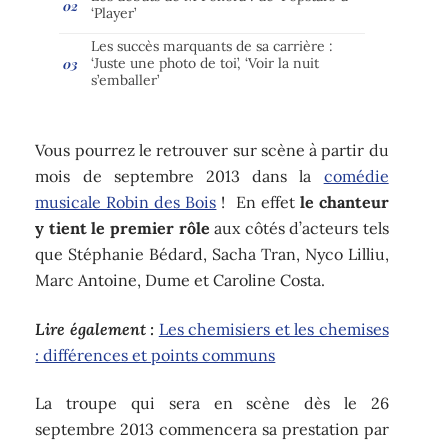
‘Player’
Les succès marquants de sa carrière :
‘Juste une photo de toi’, ‘Voir la nuit
s’emballer’
Vous pourrez le retrouver sur scène à partir du
mois de septembre 2013 dans la
comédie
musicale Robin des Bois
! En effet
le chanteur
y tient le premier rôle
aux côtés d’acteurs tels
que Stéphanie Bédard, Sacha Tran, Nyco Lilliu,
Marc Antoine, Dume et Caroline Costa.
Lire également :
Les chemisiers et les chemises
: différences et points communs
La troupe qui sera en scène dès le 26
septembre 2013 commencera sa prestation par