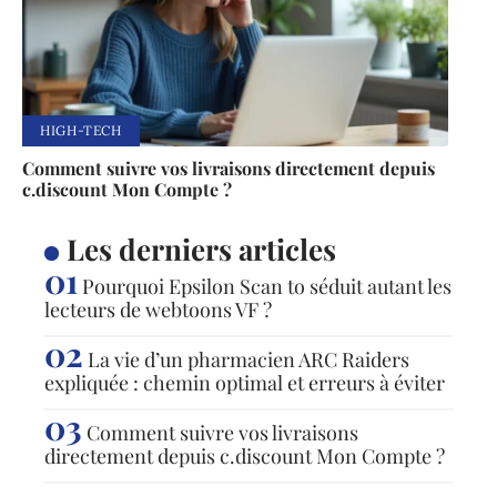
HIGH-TECH
Comment suivre vos livraisons directement depuis
c.discount Mon Compte ?
Les derniers articles
Pourquoi Epsilon Scan to séduit autant les
lecteurs de webtoons VF ?
La vie d’un pharmacien ARC Raiders
expliquée : chemin optimal et erreurs à éviter
Comment suivre vos livraisons
directement depuis c.discount Mon Compte ?