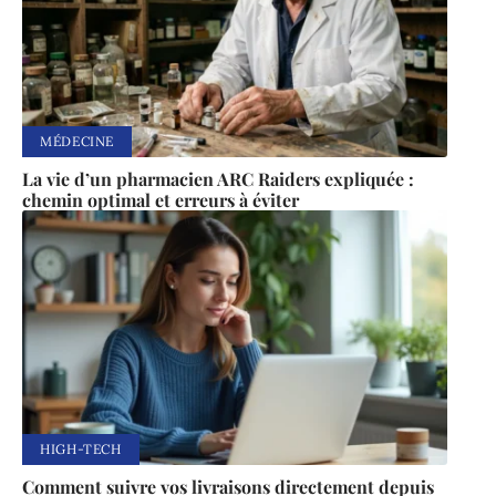
MÉDECINE
La vie d’un pharmacien ARC Raiders expliquée :
chemin optimal et erreurs à éviter
HIGH-TECH
Comment suivre vos livraisons directement depuis