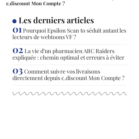
c.discount Mon Compte ?
Les derniers articles
Pourquoi Epsilon Scan to séduit autant les
lecteurs de webtoons VF ?
La vie d’un pharmacien ARC Raiders
expliquée : chemin optimal et erreurs à éviter
Comment suivre vos livraisons
directement depuis c.discount Mon Compte ?
Articles populaires