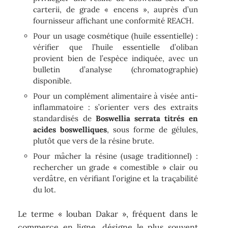
carterii, de grade « encens », auprès d’un
fournisseur affichant une conformité REACH.
Pour un usage cosmétique (huile essentielle) :
vérifier que l’huile essentielle d’oliban
provient bien de l’espèce indiquée, avec un
bulletin d’analyse (chromatographie)
disponible.
Pour un complément alimentaire à visée anti-
inflammatoire : s’orienter vers des extraits
standardisés de
Boswellia serrata titrés en
acides boswelliques
, sous forme de gélules,
plutôt que vers de la résine brute.
Pour mâcher la résine (usage traditionnel) :
rechercher un grade « comestible » clair ou
verdâtre, en vérifiant l’origine et la traçabilité
du lot.
Le terme « louban Dakar », fréquent dans le
commerce en ligne, désigne le plus souvent