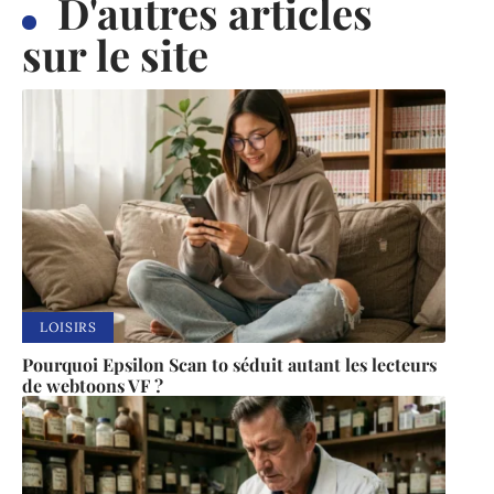
D'autres articles
sur le site
LOISIRS
Pourquoi Epsilon Scan to séduit autant les lecteurs
de webtoons VF ?