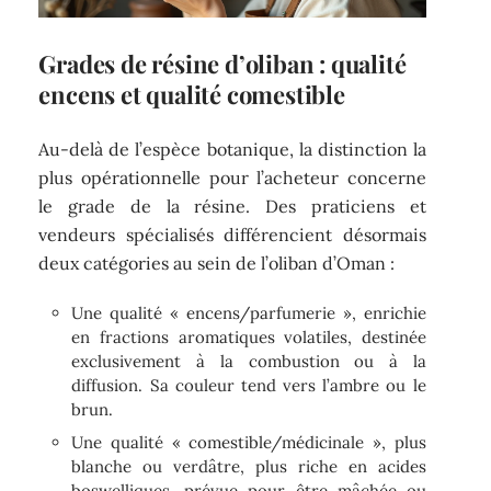
Grades de résine d’oliban : qualité
encens et qualité comestible
Au-delà de l’espèce botanique, la distinction la
plus opérationnelle pour l’acheteur concerne
le grade de la résine. Des praticiens et
vendeurs spécialisés différencient désormais
deux catégories au sein de l’oliban d’Oman :
Une qualité « encens/parfumerie », enrichie
en fractions aromatiques volatiles, destinée
exclusivement à la combustion ou à la
diffusion. Sa couleur tend vers l’ambre ou le
brun.
Une qualité « comestible/médicinale », plus
blanche ou verdâtre, plus riche en acides
boswelliques, prévue pour être mâchée ou