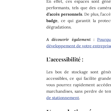
En effet, ces espaces sont gén
performants, tels que des caméra
d’accès personnels
. De plus, l’ac
badge
, ce qui garantit la protec
dégradations.
A découvrir également :
Pourqu
développement de votre entrepris
L’accessibilité :
Les box de stockage sont génér
accessibles, ce qui facilite grand
vous pourrez rapidement accéder
marchandises, sans perdre de tem
de stationnement
.