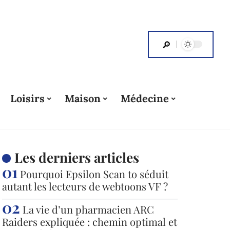
Loisirs
Maison
Médecine
Les derniers articles
Pourquoi Epsilon Scan to séduit
autant les lecteurs de webtoons VF ?
La vie d’un pharmacien ARC
Raiders expliquée : chemin optimal et