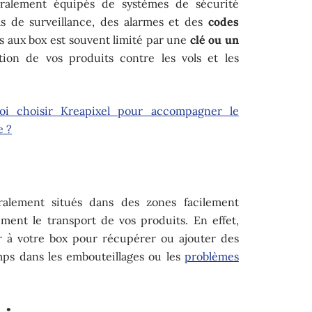
éralement équipés de systèmes de sécurité
s de surveillance, des alarmes et des
codes
cès aux box est souvent limité par une
clé ou un
tion de vos produits contre les vols et les
oi choisir Kreapixel pour accompagner le
e ?
alement situés dans des zones facilement
ement le transport de vos produits. En effet,
 à votre box pour récupérer ou ajouter des
ps dans les embouteillages ou les
problèmes