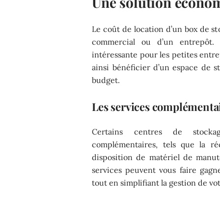
Une solution économ
Le coût de location d’un box de st
commercial ou d’un entrepôt. 
intéressante pour les petites entr
ainsi bénéficier d’un espace de s
budget.
Les services complémentai
Certains centres de stocka
complémentaires, tels que la ré
disposition de matériel de manut
services peuvent vous faire gagn
tout en simplifiant la gestion de v