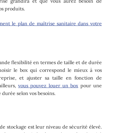
rise grandira et que vous aurez besoin de
s produits.
ment le plan de maîtrise sanitaire dans votre
nde flexibilité en termes de taille et de durée
hoisir le box qui correspond le mieux à vos
eprise, et ajuster sa taille en fonction de
ailleurs,
vous pouvez louer un box
pour une
 durée selon vos besoins.
e stockage est leur niveau de sécurité élevé.