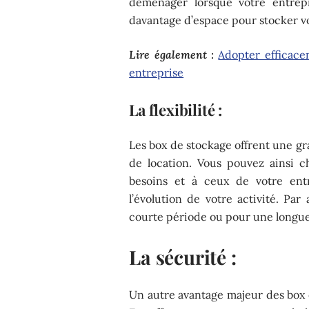
déménager lorsque votre entrep
davantage d’espace pour stocker vo
Lire également :
Adopter efficace
entreprise
La flexibilité :
Les box de stockage offrent une gra
de location. Vous pouvez ainsi c
besoins et à ceux de votre entr
l’évolution de votre activité. Par 
courte période ou pour une longue
La sécurité :
Un autre avantage majeur des box d