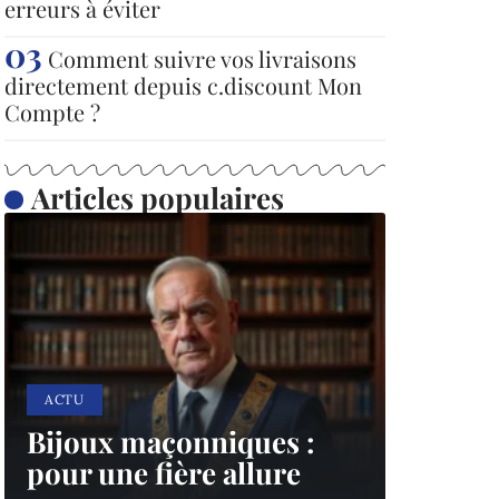
erreurs à éviter
Comment suivre vos livraisons
directement depuis c.discount Mon
Compte ?
Articles populaires
ACTU
Bijoux maçonniques :
pour une fière allure