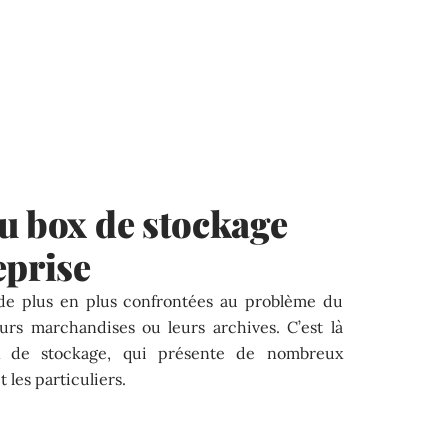
u box de stockage
eprise
t de plus en plus confrontées au problème du
rs marchandises ou leurs archives. C’est là
ox de stockage, qui présente de nombreux
 les particuliers.