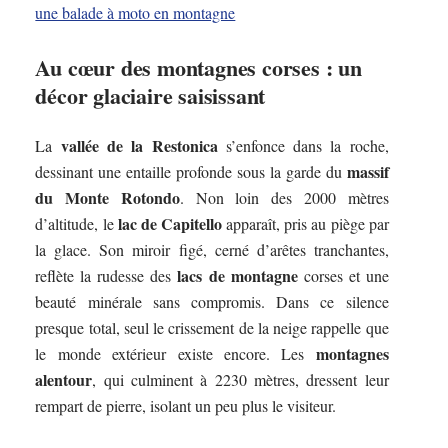
une balade à moto en montagne
Au cœur des montagnes corses : un
décor glaciaire saisissant
vallée de la Restonica
La
s’enfonce dans la roche,
massif
dessinant une entaille profonde sous la garde du
du Monte Rotondo
. Non loin des 2000 mètres
lac de Capitello
d’altitude, le
apparaît, pris au piège par
la glace. Son miroir figé, cerné d’arêtes tranchantes,
lacs de montagne
reflète la rudesse des
corses et une
beauté minérale sans compromis. Dans ce silence
presque total, seul le crissement de la neige rappelle que
montagnes
le monde extérieur existe encore. Les
alentour
, qui culminent à 2230 mètres, dressent leur
rempart de pierre, isolant un peu plus le visiteur.