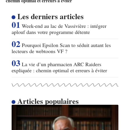
chemin optimal et erreurs à éviter
Les derniers articles
Week-end au lac de Vassivière : intégrer
aplouf dans votre programme détente
Pourquoi Epsilon Scan to séduit autant les
lecteurs de webtoons VF ?
La vie d’un pharmacien ARC Raiders
expliquée : chemin optimal et erreurs à éviter
Articles populaires