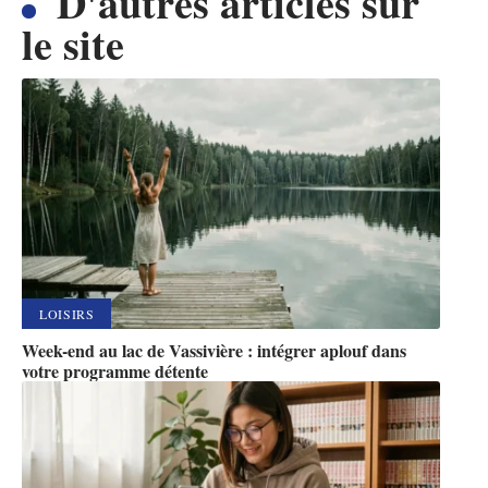
D'autres articles sur
le site
LOISIRS
Week-end au lac de Vassivière : intégrer aplouf dans
votre programme détente