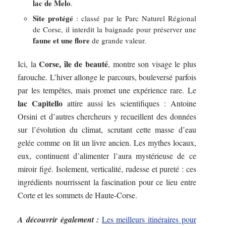
lac de Melo
.
Site protégé
: classé par le Parc Naturel Régional
de Corse, il interdit la baignade pour préserver une
faune et une flore
de grande valeur.
Corse, île de beauté
Ici, la
, montre son visage le plus
farouche. L’hiver allonge le parcours, bouleversé parfois
par les tempêtes, mais promet une expérience rare. Le
lac Capitello
attire aussi les scientifiques : Antoine
Orsini et d’autres chercheurs y recueillent des données
sur l’évolution du climat, scrutant cette masse d’eau
gelée comme on lit un livre ancien. Les mythes locaux,
eux, continuent d’alimenter l’aura mystérieuse de ce
miroir figé. Isolement, verticalité, rudesse et pureté : ces
ingrédients nourrissent la fascination pour ce lieu entre
Corte et les sommets de Haute-Corse.
A découvrir également :
Les meilleurs itinéraires pour