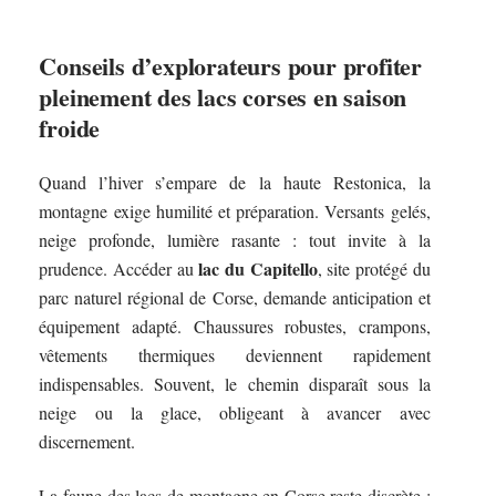
Conseils d’explorateurs pour profiter
pleinement des lacs corses en saison
froide
Quand l’hiver s’empare de la haute Restonica, la
montagne exige humilité et préparation. Versants gelés,
neige profonde, lumière rasante : tout invite à la
lac du Capitello
prudence. Accéder au
, site protégé du
parc naturel régional de Corse, demande anticipation et
équipement adapté. Chaussures robustes, crampons,
vêtements thermiques deviennent rapidement
indispensables. Souvent, le chemin disparaît sous la
neige ou la glace, obligeant à avancer avec
discernement.
La faune des lacs de montagne en Corse reste discrète :