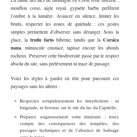
mouflon corse, aigle royal, gypaète barbu préfèrent
l’ombre à la lumière. Avancer en silence, limiter les
bruits, respecter les zones de quiétude : ces gestes
simples permettent d’observer sans déranger. Sous la
truite fario
Corsica
glace, la
hiberne, tandis que la
nana
, minuscule crustacé, tapisse encore les abords
rocheux. Préserver cette biodiversité passe par le respect
absolu du site, sans prélèvement ni trace de passage.
Voici les règles à garder en tête pour parcourir ces
paysages sans les altérer :
Respectez scrupuleusement les interdictions : ni
baignade, ni bivouac sur le site du lac du Capitello.
Préparez soigneusement votre itinéraire : tenez
compte des conséquences des tempêtes, des
passages techniques et de l’absence de balisage
sous la neige.