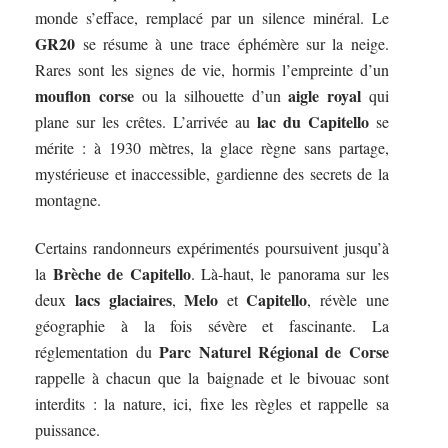
monde s’efface, remplacé par un silence minéral. Le
GR20
se résume à une trace éphémère sur la neige.
Rares sont les signes de vie, hormis l’empreinte d’un
mouflon corse
aigle royal
ou la silhouette d’un
qui
lac du Capitello
plane sur les crêtes. L’arrivée au
se
mérite : à 1930 mètres, la glace règne sans partage,
mystérieuse et inaccessible, gardienne des secrets de la
montagne.
Certains randonneurs expérimentés poursuivent jusqu’à
Brèche de Capitello
la
. Là-haut, le panorama sur les
lacs glaciaires
Melo
Capitello
deux
,
et
, révèle une
géographie à la fois sévère et fascinante. La
Parc Naturel Régional de Corse
réglementation du
rappelle à chacun que la baignade et le bivouac sont
interdits : la nature, ici, fixe les règles et rappelle sa
puissance.