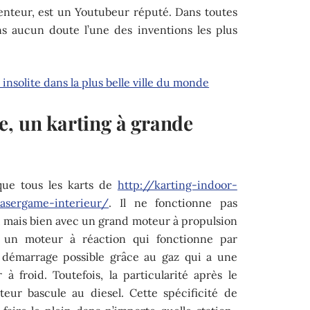
venteur, est un Youtubeur réputé. Dans toutes
ans aucun doute l’une des inventions les plus
 insolite dans la plus belle ville du monde
e, un karting à grande
que tous les karts de
http://karting-indoor-
lasergame-interieur/
. Il ne fonctionne pas
 mais bien avec un grand moteur à propulsion
t un moteur à réaction qui fonctionne par
un démarrage possible grâce au gaz qui a une
à froid. Toutefois, la particularité après le
eur bascule au diesel. Cette spécificité de