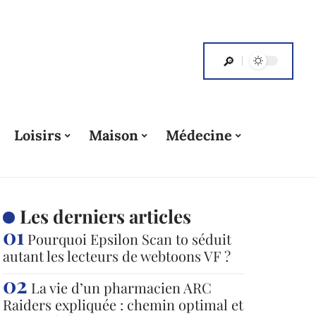
Loisirs
Maison
Médecine
Les derniers articles
Pourquoi Epsilon Scan to séduit
autant les lecteurs de webtoons VF ?
La vie d’un pharmacien ARC
Raiders expliquée : chemin optimal et