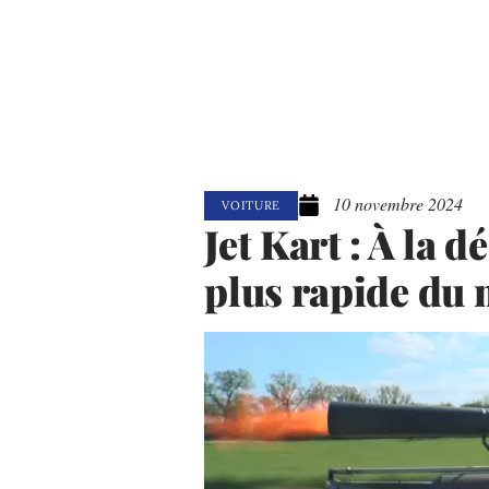
10 novembre 2024
VOITURE
Jet Kart : À la 
plus rapide du