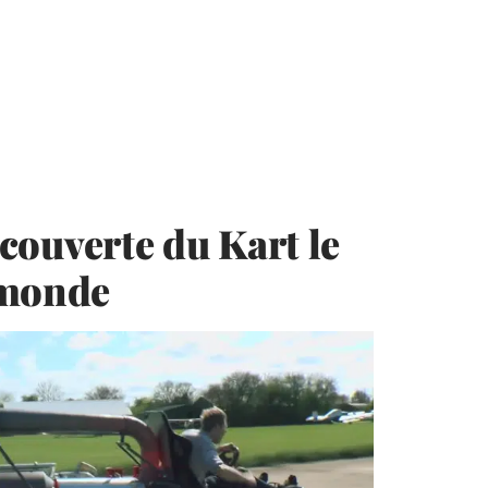
découverte du Kart le
 monde