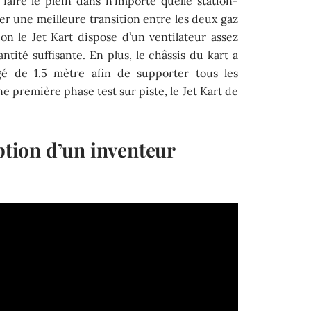
faire le plein dans n’importe quelle station-
iter une meilleure transition entre les deux gaz
on le Jet Kart dispose d’un ventilateur assez
antité suffisante. En plus, le châssis du kart a
gé de 1.5 mètre afin de supporter tous les
e première phase test sur piste, le Jet Kart de
eption d’un inventeur