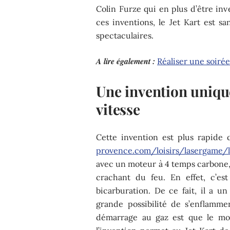
Colin Furze qui en plus d’être in
ces inventions, le Jet Kart est s
spectaculaires.
A lire également :
Réaliser une soirée
Une invention uniqu
vitesse
Cette invention est plus rapide 
provence.com/loisirs/lasergame/
avec un moteur à 4 temps carbone,
crachant du feu. En effet, c’es
bicarburation. De ce fait, il a 
grande possibilité de s’enflammer 
démarrage au gaz est que le mot