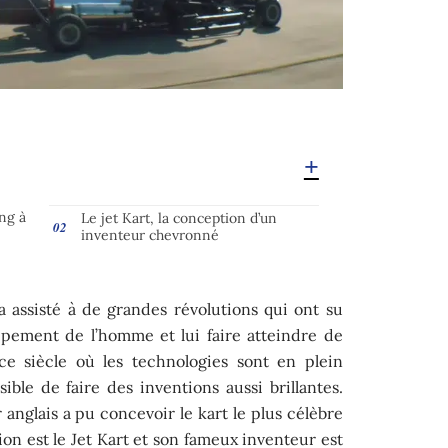
ng à
Le jet Kart, la conception d’un
inventeur chevronné
 assisté à de grandes révolutions qui ont su
ppement de l’homme et lui faire atteindre de
e siècle où les technologies sont en plein
ble de faire des inventions aussi brillantes.
 anglais a pu concevoir le kart le plus célèbre
n est le Jet Kart et son fameux inventeur est