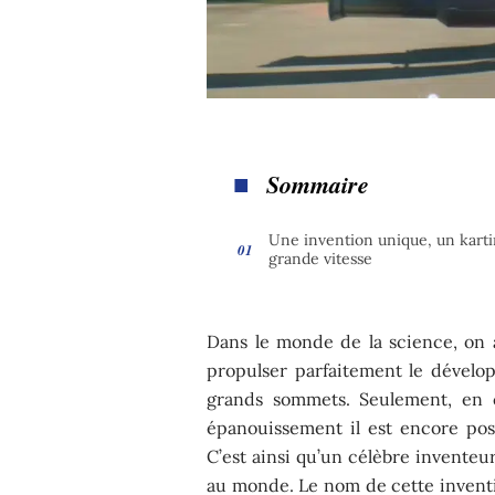
Sommaire
Une invention unique, un karti
grande vitesse
Dans le monde de la science, on a
propulser parfaitement le dévelo
grands sommets. Seulement, en c
épanouissement il est encore possi
C’est ainsi qu’un célèbre inventeur
au monde. Le nom de cette inventio