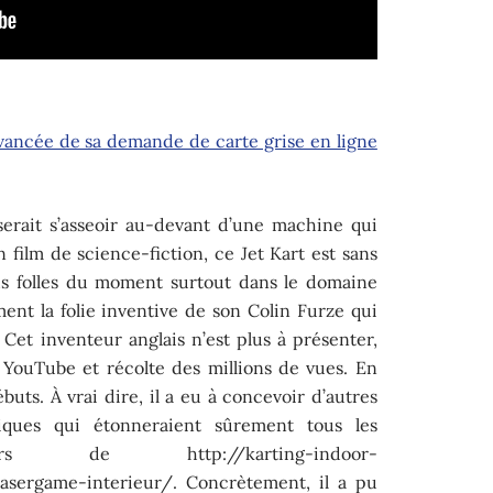
vancée de sa demande de carte grise en ligne
serait s’asseoir au-devant d’une machine qui
n film de science-fiction, ce Jet Kart est sans
lus folles du moment surtout dans le domaine
ement la folie inventive de son Colin Furze qui
 Cet inventeur anglais n’est plus à présenter,
r YouTube et récolte des millions de vues. En
ébuts. À vrai dire, il a eu à concevoir d’autres
iques qui étonneraient sûrement tous les
 de http://karting-indoor-
lasergame-interieur/. Concrètement, il a pu