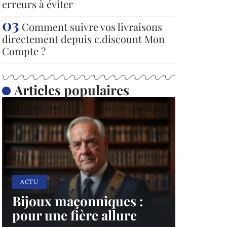
erreurs à éviter
Comment suivre vos livraisons
directement depuis c.discount Mon
Compte ?
Articles populaires
ACTU
Bijoux maçonniques :
pour une fière allure