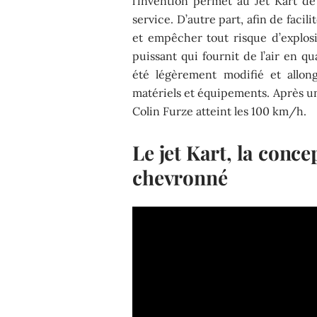
l’invention permet au Jet Kart de 
service. D’autre part, afin de facil
et empêcher tout risque d’explosi
puissant qui fournit de l’air en qu
été légèrement modifié et allon
matériels et équipements. Après un
Colin Furze atteint les 100 km/h.
Le jet Kart, la conc
chevronné