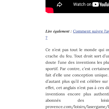
Lire également :
Comment suivre l'a
?
Ce n’est pas tout le monde qui o
crache du feu. Tout droit sort d’u
doute l’une des inventions les p
sportif. Par contre, c’est certain
fait d’elle une conception unique.
d’autant plus qu’il est célèbre su
effet, cet anglais n’est pas à ces d
inventions encore plus authent
abonnés des loisirs
provence.com/loisirs/lasergame/