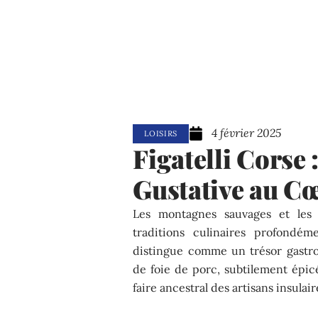
4 février 2025
LOISIRS
Figatelli Corse
Gustative au Cœ
Les montagnes sauvages et les 
traditions culinaires profondéme
distingue comme un trésor gastr
de foie de porc, subtilement épicé
faire ancestral des artisans insulair