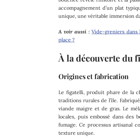
accompagnement d’un plat typique,
unique, une véritable immersion dan
A voir aussi :
Vide-greniers dans 
place ?
À la découverte du fi
Origines et fabrication
Le figatelli, produit phare de la 
traditions rurales de l’île. Fabriq
viande maigre et de gras. Le mél
locales, puis embossé dans des 
fumage. Ce processus artisanal con
texture unique.