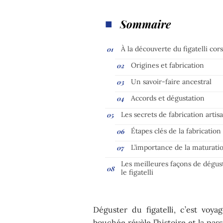
Sommaire
À la découverte du figatelli cor
Origines et fabrication
Un savoir-faire ancestral
Accords et dégustation
Les secrets de fabrication artis
Étapes clés de la fabrication
L’importance de la maturati
Les meilleures façons de dégus
le figatelli
Déguster du figatelli, c’est voy
bouchée révèle l’histoire et la pas