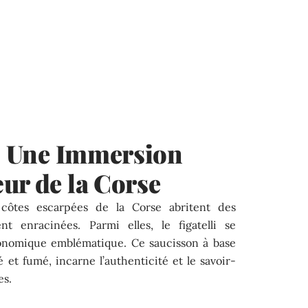
 : Une Immersion
ur de la Corse
côtes escarpées de la Corse abritent des
nt enracinées. Parmi elles, le figatelli se
onomique emblématique. Ce saucisson à base
 et fumé, incarne l’authenticité et le savoir-
es.