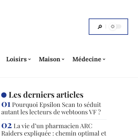
Loisirs
Maison
Médecine
Les derniers articles
Pourquoi Epsilon Scan to séduit
autant les lecteurs de webtoons VF ?
La vie d’un pharmacien ARC
Raiders expliquée : chemin optimal et