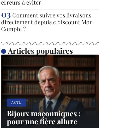
erreurs à éviter
Comment suivre vos livraisons
directement depuis c.discount Mon
Compte ?
Articles populaires
ACTU
Bijoux maçonniques :
pour une fière allure