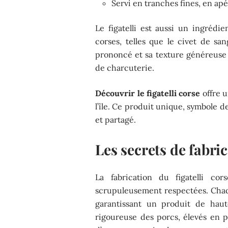
Servi en tranches fines, en apé
Le figatelli est aussi un ingrédie
corses, telles que le civet de sa
prononcé et sa texture généreuse 
de charcuterie.
Découvrir le figatelli corse
offre u
l’île. Ce produit unique, symbole de
et partagé.
Les secrets de fabri
La fabrication du figatelli co
scrupuleusement respectées. Chaqu
garantissant un produit de haut
rigoureuse des porcs, élevés en pl