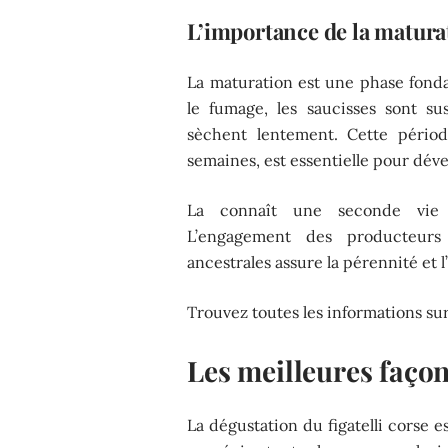
L’importance de la matura
La maturation est une phase fondam
le fumage, les saucisses sont s
sèchent lentement. Cette périod
semaines, est essentielle pour déve
La connaît une seconde vie g
L’engagement des producteurs
ancestrales assure la pérennité et 
Trouvez toutes les informations sur 
Les meilleures façons
La dégustation du figatelli corse 