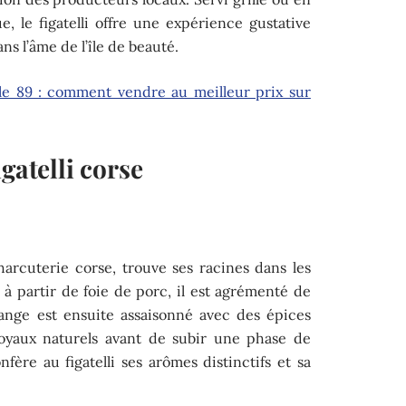
 le figatelli offre une expérience gustative
s l’âme de l’île de beauté.
le 89 : comment vendre au meilleur prix sur
gatelli corse
charcuterie corse, trouve ses racines dans les
ué à partir de foie de porc, il est agrémenté de
ange est ensuite assaisonné avec des épices
boyaux naturels avant de subir une phase de
fère au figatelli ses arômes distinctifs et sa