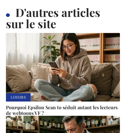
D'autres articles
sur le site
LOISIRS
Pourquoi Epsilon Scan to séduit autant les lecteurs
de webtoons VF ?