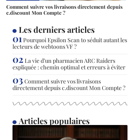
Comment suivre vos livraisons directement depuis
c.discount Mon Compte ?
Les derniers articles
Pourquoi Epsilon Scan to séduit autant les
lecteurs de webtoons VF ?
La vie d’un pharmacien ARC Raiders
expliquée : chemin optimal et erreurs à éviter
Comment suivre vos livraisons
directement depuis c.discount Mon Compte ?
Articles populaires