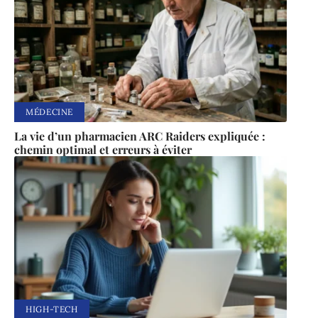
MÉDECINE
La vie d’un pharmacien ARC Raiders expliquée :
chemin optimal et erreurs à éviter
HIGH-TECH